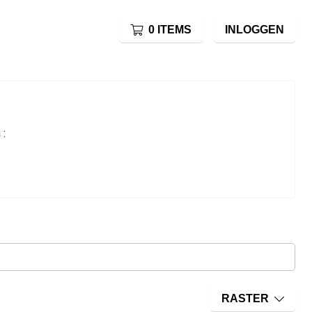
0 ITEMS
INLOGGEN
 :
RASTER