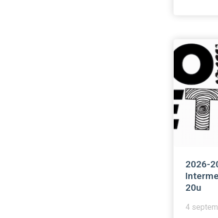
2026-2
Interme
20u
4 septem