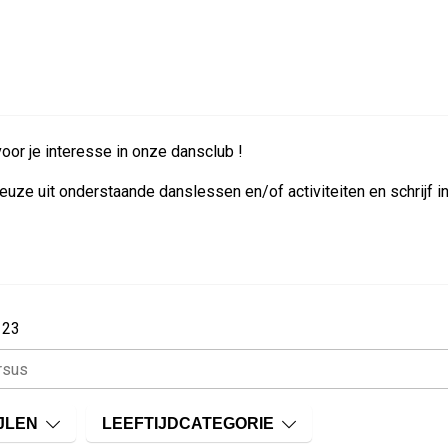
oor je interesse in onze dansclub !
euze uit onderstaande danslessen en/of activiteiten en schrijf in
 23
JLEN
LEEFTIJDCATEGORIE