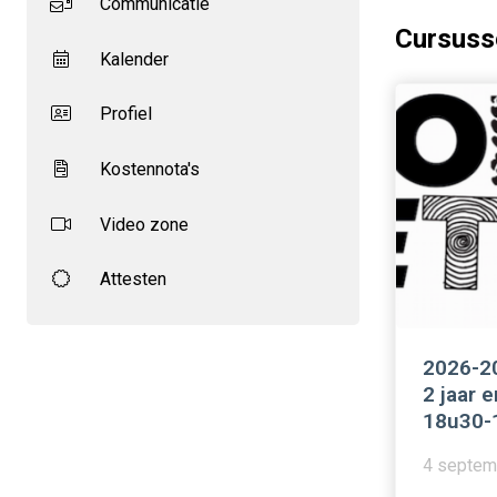
Communicatie
Cursuss
Kalender
Profiel
Kostennota's
Video zone
Attesten
2026-20
2 jaar e
18u30-
4 septem