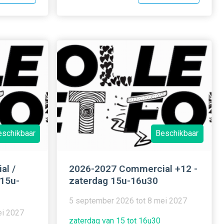
eschikbaar
Beschikbaar
al /
2026-2027 Commercial +12 -
 15u-
zaterdag 15u-16u30
5 september 2026 tot 8 mei 2027
ei 2027
zaterdag van 15 tot 16u30