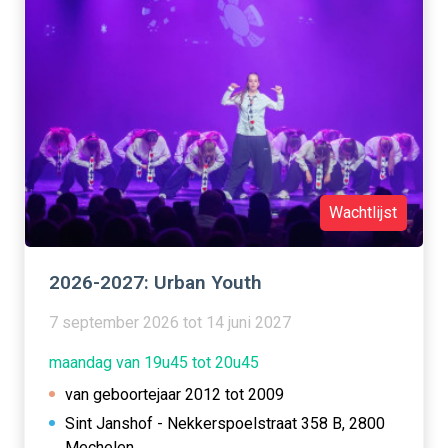
Wachtlijst
2026-2027: Urban Youth
7 september 2026 tot 14 juni 2027
maandag van 19u45 tot 20u45
van geboortejaar 2012 tot 2009
Sint Janshof - Nekkerspoelstraat 358 B, 2800
Mechelen