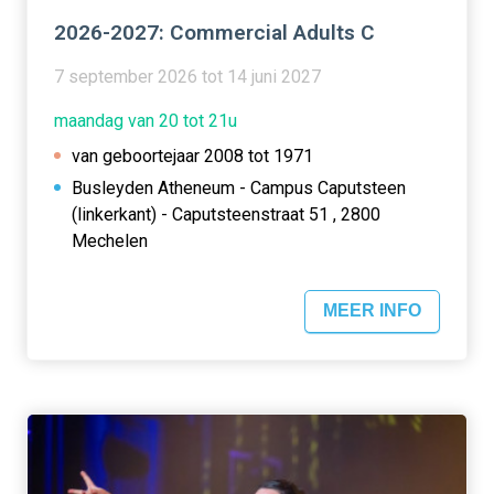
2026-2027: Commercial Adults C
7 september 2026 tot 14 juni 2027
maandag van 20 tot 21u
van geboortejaar 2008 tot 1971
Busleyden Atheneum - Campus Caputsteen
(linkerkant) - Caputsteenstraat 51 , 2800
Mechelen
MEER INFO