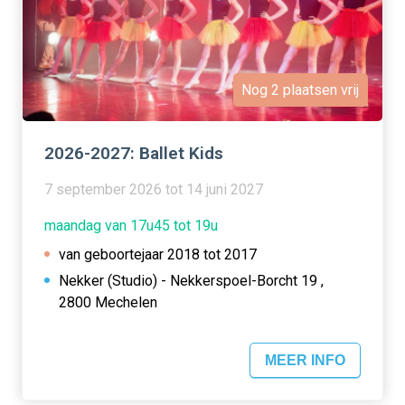
Nog 2 plaatsen vrij
2026-2027: Ballet Kids
7 september 2026 tot 14 juni 2027
maandag van 17u45 tot 19u
van geboortejaar 2018 tot 2017
Nekker (Studio) - Nekkerspoel-Borcht 19 ,
2800 Mechelen
MEER INFO