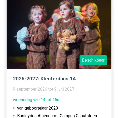
Beschikbaar
2026-2027: Kleuterdans 1A
9 september 2026 tot 9 juni 2027
woensdag van 14 tot 15u
van geboortejaar 2023
Busleyden Atheneum - Campus Caputsteen