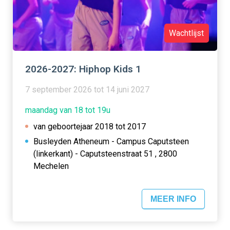
Wachtlijst
2026-2027: Hiphop Kids 1
7 september 2026 tot 14 juni 2027
maandag van 18 tot 19u
van geboortejaar 2018 tot 2017
Busleyden Atheneum - Campus Caputsteen
(linkerkant) - Caputsteenstraat 51 , 2800
Mechelen
MEER INFO