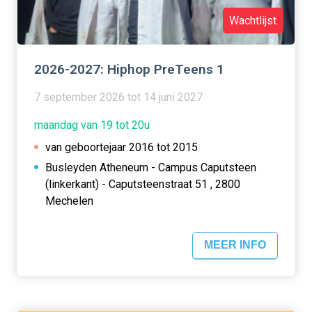
Wachtlijst
2026-2027: Hiphop PreTeens 1
7 september 2026 tot 14 juni 2027
maandag van 19 tot 20u
van geboortejaar 2016 tot 2015
Busleyden Atheneum - Campus Caputsteen
(linkerkant) - Caputsteenstraat 51 , 2800
Mechelen
MEER INFO