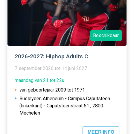
Beschikbaar
2026-2027: Hiphop Adults C
7 september 2026 tot 14 juni 2027
maandag van 21 tot 22u
van geboortejaar 2009 tot 1971
Busleyden Atheneum - Campus Caputsteen
(linkerkant) - Caputsteenstraat 51 , 2800
Mechelen
MEER INFO