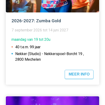
2026-2027: Zumba Gold
7 september 2026 tot 14 juni 2027
maandag van 19 tot 20u
40 t.e.m. 99 jaar
Nekker (Studio) - Nekkerspoel-Borcht 19 ,
2800 Mechelen
MEER INFO