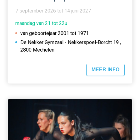
7 september 2026 tot 14 juni 2027
maandag van 21 tot 22u
van geboortejaar 2001 tot 1971
De Nekker Gymzaal - Nekkerspoel-Borcht 19 ,
2800 Mechelen
MEER INFO