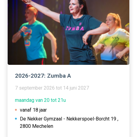
2026-2027: Zumba A
7 september 2026 tot 14 juni 2027
maandag van 20 tot 21u
vanaf 18 jaar
De Nekker Gymzaal - Nekkerspoel-Borcht 19 ,
2800 Mechelen