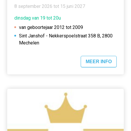
8 september 2026 tot 15 juni 2027
dinsdag van 19 tot 20u
van geboortejaar 2012 tot 2009
Sint Janshof - Nekkerspoelstraat 358 B, 2800
Mechelen
MEER INFO