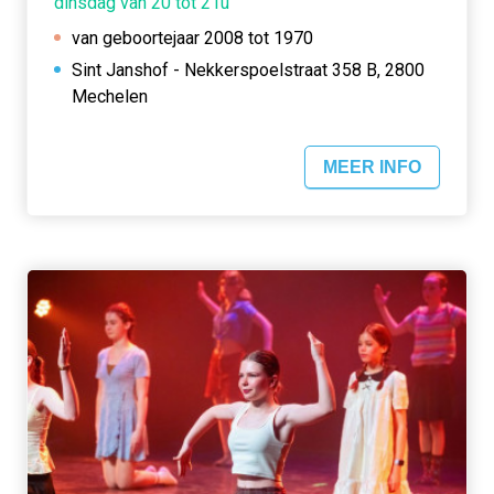
dinsdag van 20 tot 21u
van geboortejaar 2008 tot 1970
Sint Janshof - Nekkerspoelstraat 358 B, 2800
Mechelen
MEER INFO