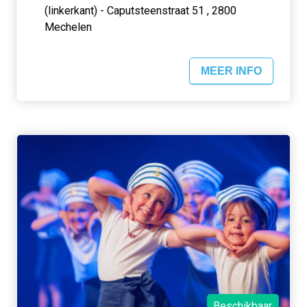
(linkerkant) - Caputsteenstraat 51 , 2800
Mechelen
MEER INFO
Beschikbaar