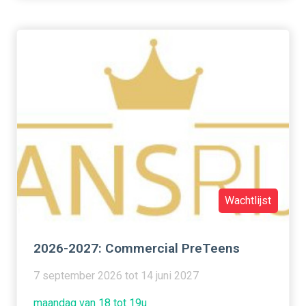
Wachtlijst
2026-2027: Commercial PreTeens
7 september 2026 tot 14 juni 2027
maandag van 18 tot 19u