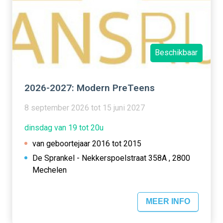
Beschikbaar
2026-2027: Modern PreTeens
8 september 2026 tot 15 juni 2027
dinsdag van 19 tot 20u
van geboortejaar 2016 tot 2015
De Sprankel - Nekkerspoelstraat 358A , 2800
Mechelen
MEER INFO