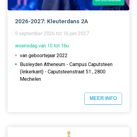
2026-2027: Kleuterdans 2A
9 september 2026 tot 16 juni 2027
woensdag van 15 tot 16u
van geboortejaar 2022
Busleyden Atheneum - Campus Caputsteen
(linkerkant) - Caputsteenstraat 51 , 2800
Mechelen
MEER INFO