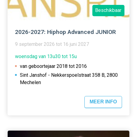
Beschikbaar
2026-2027: Hiphop Advanced JUNIOR
9 september 2026 tot 16 juni 2027
woensdag van 13u30 tot 15u
van geboortejaar 2018 tot 2016
Sint Janshof - Nekkerspoelstraat 358 B, 2800
Mechelen
MEER INFO