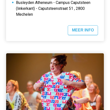
Busleyden Atheneum - Campus Caputsteen
(linkerkant) - Caputsteenstraat 51 , 2800
Mechelen
MEER INFO