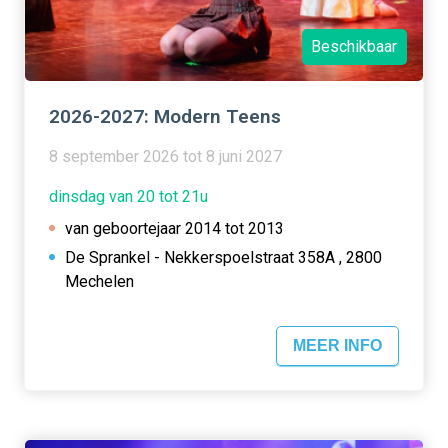
Beschikbaar
2026-2027: Modern Teens
8 september 2026 tot 8 juni 2027
dinsdag van 20 tot 21u
van geboortejaar 2014 tot 2013
De Sprankel - Nekkerspoelstraat 358A , 2800
Mechelen
MEER INFO