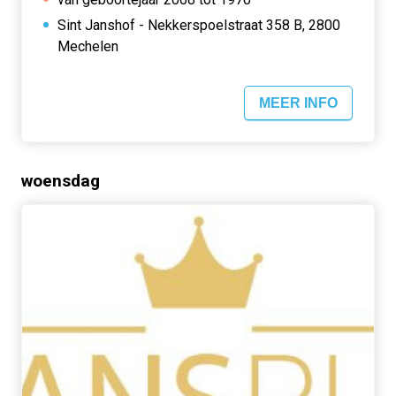
Sint Janshof - Nekkerspoelstraat 358 B, 2800
Mechelen
MEER INFO
woensdag