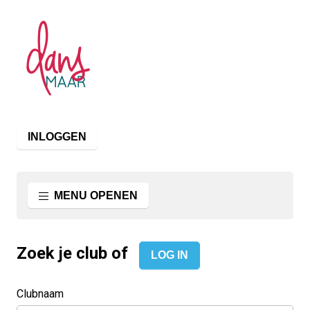
INLOGGEN
MENU OPENEN
Zoek je club
of
LOG IN
Clubnaam