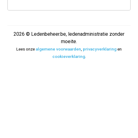
2026 © Ledenbeheer.be, ledenadministratie zonder
moeite.
Lees onze
algemene voorwaarden
,
privacyverklaring
en
cookieverklaring
.