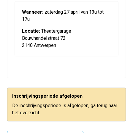
Wanneer:
zaterdag 27 april van 13u tot
17u
Locatie:
Theatergarage
Bouwhandelstraat 72
2140 Antwerpen
Inschrijvingsperiode afgelopen
De inschrijvingsperiode is afgelopen, ga terug naar
het overzicht.