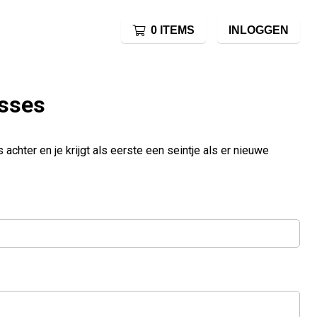
0 ITEMS
INLOGGEN
asses
chter en je krijgt als eerste een seintje als er nieuwe