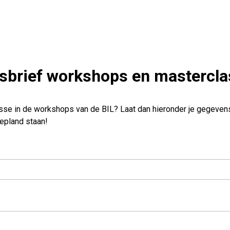
sbrief workshops en mastercl
sse in de workshops van de BIL? Laat dan hieronder je gegevens a
epland staan!