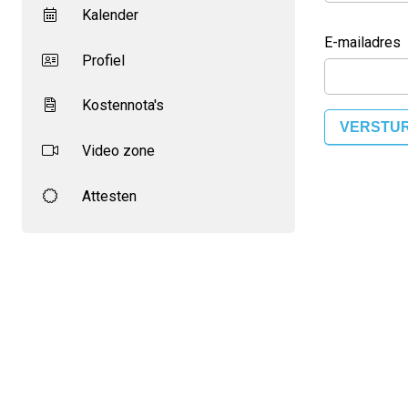
Kalender
E-mailadres
Profiel
Kostennota's
VERSTU
Video zone
Attesten