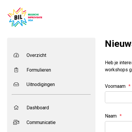
Nieuw
Overzicht
Heb je intere
workshops g
Formulieren
Uitnodigingen
Voornaam
*
Dashboard
Naam
*
Communicatie