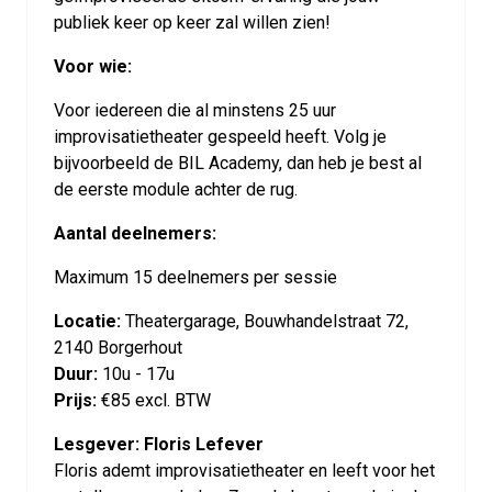
publiek keer op keer zal willen zien!
Voor wie:
Voor iedereen die al minstens 25 uur
improvisatietheater gespeeld heeft. Volg je
bijvoorbeeld de BIL Academy, dan heb je best al
de eerste module achter de rug.
Aantal deelnemers:
Maximum 15 deelnemers per sessie
Locatie:
Theatergarage, Bouwhandelstraat 72,
2140 Borgerhout
Duur:
10u - 17u
Prijs:
€85 excl. BTW
Lesgever: Floris Lefever
Floris ademt improvisatietheater en leeft voor het