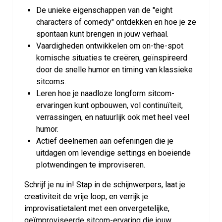
De unieke eigenschappen van de "eight
characters of comedy" ontdekken en hoe je ze
spontaan kunt brengen in jouw verhaal.
Vaardigheden ontwikkelen om on-the-spot
komische situaties te creëren, geïnspireerd
door de snelle humor en timing van klassieke
sitcoms.
Leren hoe je naadloze longform sitcom-
ervaringen kunt opbouwen, vol continuïteit,
verrassingen, en natuurlijk ook met heel veel
humor.
Actief deelnemen aan oefeningen die je
uitdagen om levendige settings en boeiende
plotwendingen te improviseren.
Schrijf je nu in! Stap in de schijnwerpers, laat je
creativiteit de vrije loop, en verrijk je
improvisatietalent met een onvergetelijke,
geïmproviseerde sitcom-ervaring die jouw