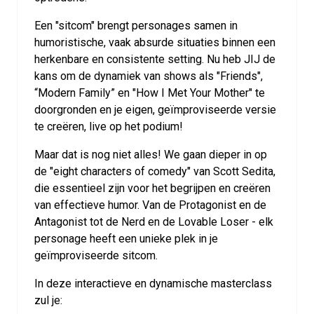
Een "sitcom" brengt personages samen in
humoristische, vaak absurde situaties binnen een
herkenbare en consistente setting. Nu heb JIJ de
kans om de dynamiek van shows als "Friends",
“Modern Family” en "How I Met Your Mother" te
doorgronden en je eigen, geïmproviseerde versie
te creëren, live op het podium!
Maar dat is nog niet alles! We gaan dieper in op
de "eight characters of comedy" van Scott Sedita,
die essentieel zijn voor het begrijpen en creëren
van effectieve humor. Van de Protagonist en de
Antagonist tot de Nerd en de Lovable Loser - elk
personage heeft een unieke plek in je
geïmproviseerde sitcom.
In deze interactieve en dynamische masterclass
zul je: