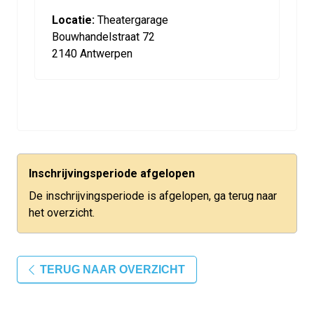
Locatie:
Theatergarage
Bouwhandelstraat 72
2140 Antwerpen
Inschrijvingsperiode afgelopen
De inschrijvingsperiode is afgelopen, ga terug naar
het overzicht.
TERUG NAAR OVERZICHT