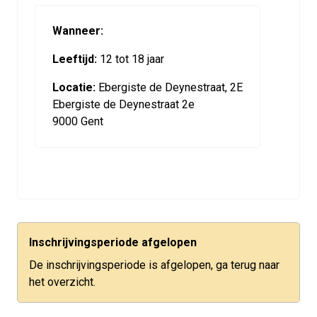
Wanneer:
Leeftijd:
12 tot 18 jaar
Locatie:
Ebergiste de Deynestraat, 2E
Ebergiste de Deynestraat 2e
9000 Gent
Inschrijvingsperiode afgelopen
De inschrijvingsperiode is afgelopen, ga terug naar
het overzicht.