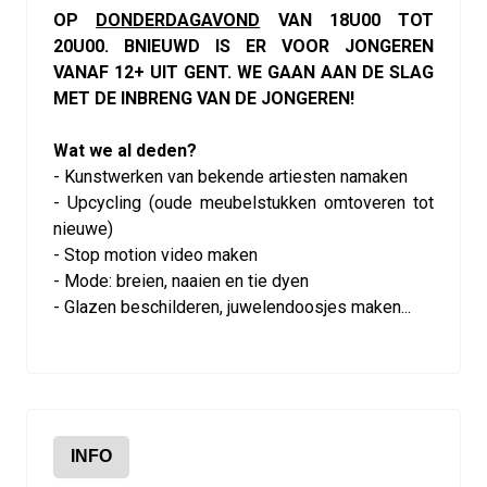
OP
DONDERDAGAVOND
VAN 18U00 TOT
20U00. BNIEUWD IS ER VOOR JONGEREN
VANAF 12+ UIT GENT. WE GAAN AAN DE SLAG
MET DE INBRENG VAN DE JONGEREN!
Wat we al deden?
- Kunstwerken van bekende artiesten namaken
- Upcycling (oude meubelstukken omtoveren tot
nieuwe)
- Stop motion video maken
- Mode: breien, naaien en tie dyen
- Glazen beschilderen, juwelendoosjes maken...
INFO