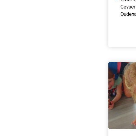
Gevaer
Oudena