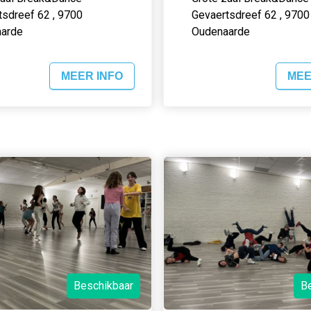
tsdreef 62 , 9700
Gevaertsdreef 62 , 9700
arde
Oudenaarde
MEER INFO
MEE
Beschikbaar
B