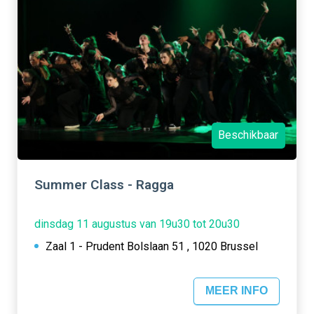
Beschikbaar
Summer Class - Ragga
dinsdag 11 augustus van 19u30 tot 20u30
Zaal 1 - Prudent Bolslaan 51 , 1020 Brussel
MEER INFO