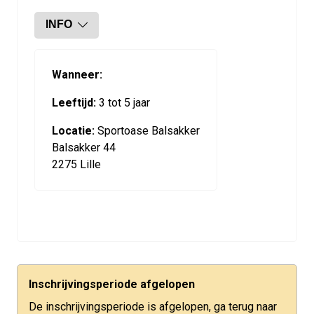
INFO
Wanneer:
Leeftijd:
3 tot 5 jaar
Locatie:
Sportoase Balsakker
Balsakker 44
2275 Lille
Inschrijvingsperiode afgelopen
De inschrijvingsperiode is afgelopen, ga terug naar