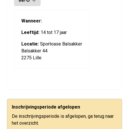
INFO
Wanneer:
Leeftijd:
14 tot 17 jaar
Locatie:
Sportoase Balsakker
Balsakker 44
2275 Lille
Inschrijvingsperiode afgelopen
De inschrijvingsperiode is afgelopen, ga terug naar
het overzicht.