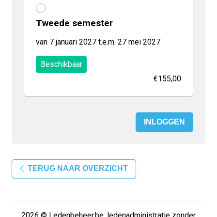
Tweede semester
van 7 januari 2027 t.e.m. 27 mei 2027
Beschikbaar
€155,00
INLOGGEN
TERUG NAAR OVERZICHT
2026 © Ledenbeheer.be, ledenadministratie zonder