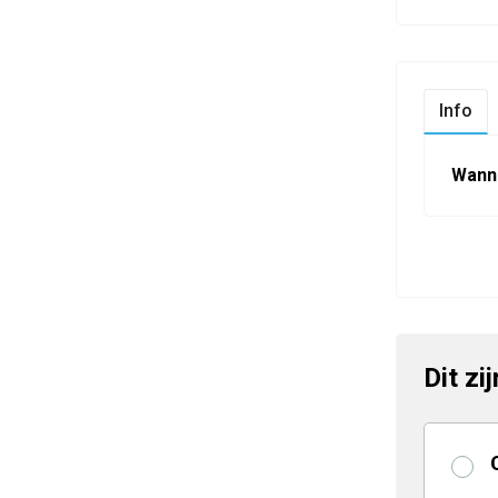
Info
Wann
Dit zi