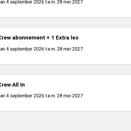
van 4 september 2026 t.e.m. 28 mei 2027
Crew abonnement + 1 Extra les
van 4 september 2026 t.e.m. 28 mei 2027
Crew All In
van 4 september 2026 t.e.m. 28 mei 2027