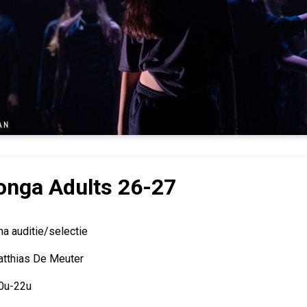
nga Adults 26-27
a auditie/selectie
atthias De Meuter
20u-22u