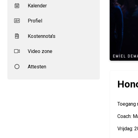
Kalender
Profiel
Kostennota's
Video zone
Attesten
Hono
Toegang n
Coach: M
Vrijdag: 