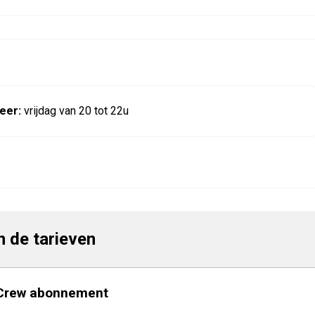
eer:
vrijdag van 20 tot 22u
jn de tarieven
Crew abonnement