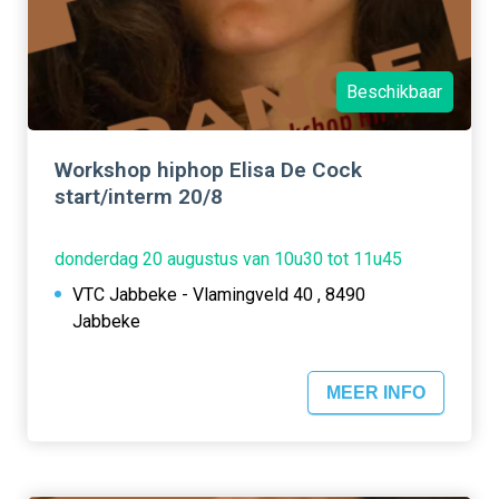
Beschikbaar
Workshop hiphop Elisa De Cock
start/interm 20/8
donderdag 20 augustus van 10u30 tot 11u45
VTC Jabbeke - Vlamingveld 40 , 8490
Jabbeke
MEER INFO