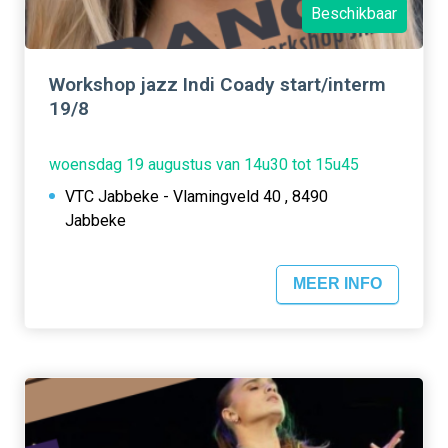
Beschikbaar
Workshop jazz Indi Coady start/interm
19/8
woensdag 19 augustus van 14u30 tot 15u45
VTC Jabbeke - Vlamingveld 40 , 8490
Jabbeke
MEER INFO