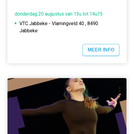
donderdag 20 augustus van 13u tot 14u15
VTC Jabbeke - Vlamingveld 40 , 8490
Jabbeke
MEER INFO