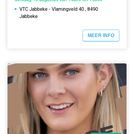
VTC Jabbeke - Vlamingveld 40 , 8490
Jabbeke
MEER INFO