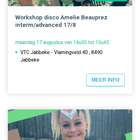
Workshop disco Amelie Beauprez
interm/advanced 17/8
maandag 17 augustus van 14u30 tot 15u45
VTC Jabbeke - Vlamingveld 40 , 8490
Jabbeke
MEER INFO