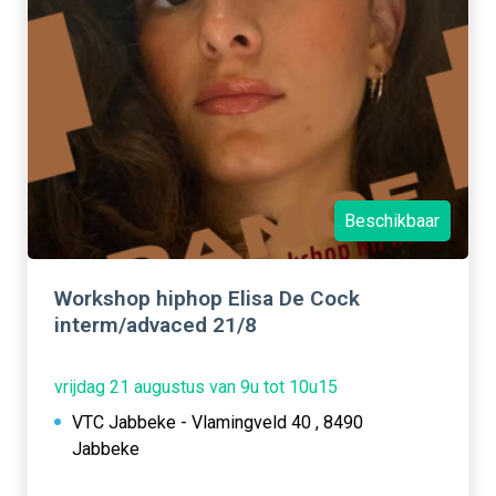
Beschikbaar
Workshop hiphop Elisa De Cock
interm/advaced 21/8
vrijdag 21 augustus van 9u tot 10u15
VTC Jabbeke - Vlamingveld 40 , 8490
Jabbeke