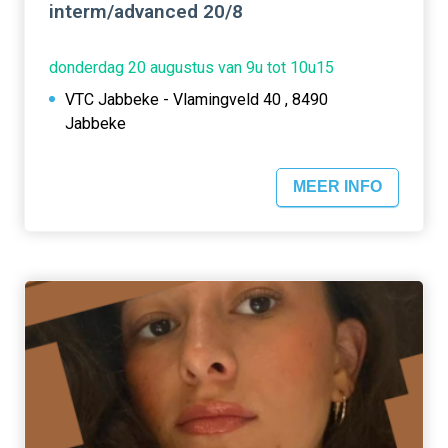
interm/advanced 20/8
donderdag 20 augustus van 9u tot 10u15
VTC Jabbeke - Vlamingveld 40 , 8490
Jabbeke
MEER INFO