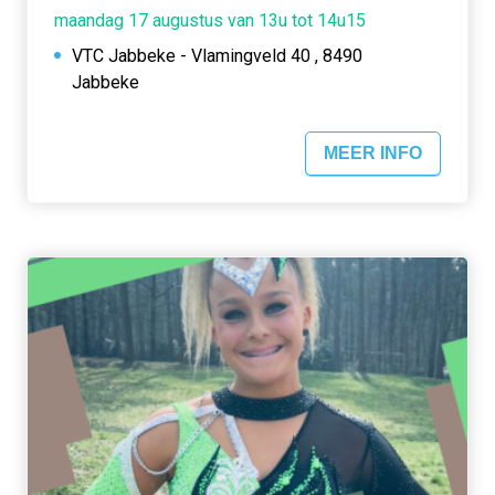
maandag 17 augustus van 13u tot 14u15
VTC Jabbeke - Vlamingveld 40 , 8490
Jabbeke
MEER INFO