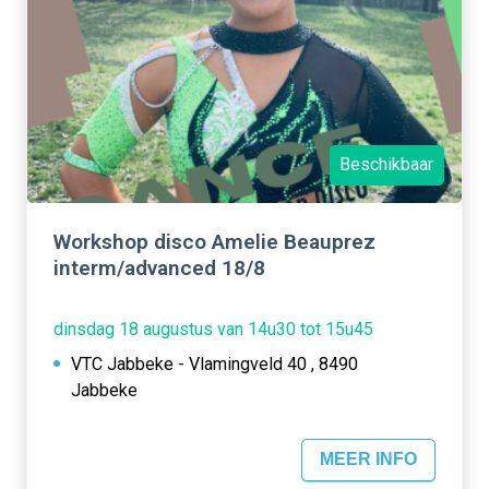
Beschikbaar
Workshop disco Amelie Beauprez
interm/advanced 18/8
dinsdag 18 augustus van 14u30 tot 15u45
VTC Jabbeke - Vlamingveld 40 , 8490
Jabbeke
MEER INFO