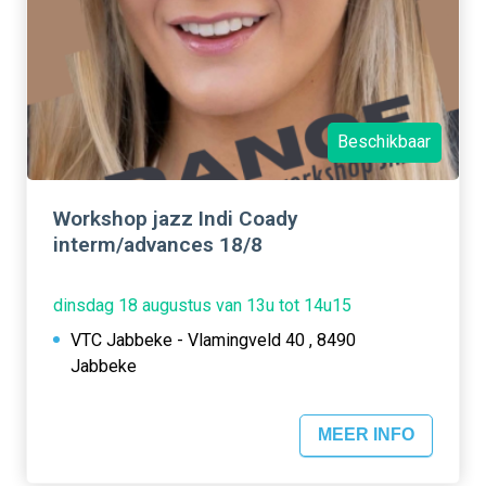
Beschikbaar
Workshop jazz Indi Coady
interm/advances 18/8
dinsdag 18 augustus van 13u tot 14u15
VTC Jabbeke - Vlamingveld 40 , 8490
Jabbeke
MEER INFO