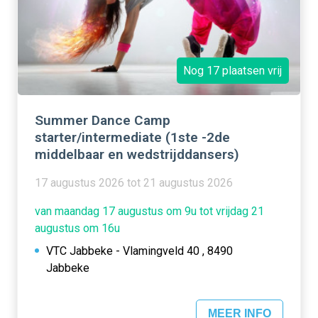
Nog 17 plaatsen vrij
Summer Dance Camp
starter/intermediate (1ste -2de
middelbaar en wedstrijddansers)
17 augustus 2026 tot 21 augustus 2026
van maandag 17 augustus om 9u tot vrijdag 21
augustus om 16u
VTC Jabbeke - Vlamingveld 40 , 8490
Jabbeke
MEER INFO