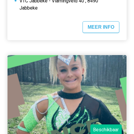
VTC Jabbeke - Vlamingveld 40 , 8490
Jabbeke
MEER INFO
Beschikbaar