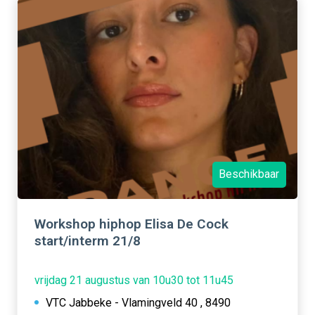
Beschikbaar
Workshop hiphop Elisa De Cock
start/interm 21/8
vrijdag 21 augustus van 10u30 tot 11u45
VTC Jabbeke - Vlamingveld 40 , 8490