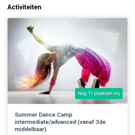
Activiteiten
Nog 11 plaatsen vrij
Summer Dance Camp
intermediate/advanced (vanaf 3de
middelbaar)