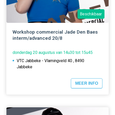
Beschikbaar
Workshop commercial Jade Den Baes
interm/advanced 20/8
donderdag 20 augustus van 14u30 tot 15u45
VTC Jabbeke - Vlamingveld 40 , 8490
Jabbeke
MEER INFO