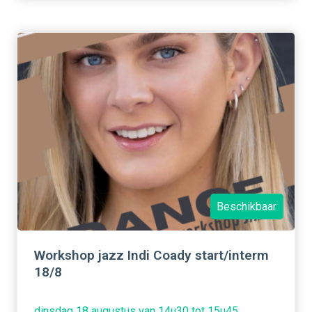
Beschikbaar
Workshop jazz Indi Coady start/interm
18/8
dinsdag 18 augustus van 14u30 tot 15u45