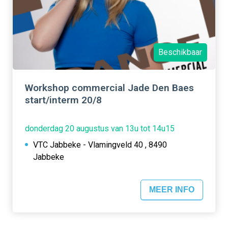
Beschikbaar
Workshop commercial Jade Den Baes
start/interm 20/8
donderdag 20 augustus van 13u tot 14u15
VTC Jabbeke - Vlamingveld 40 , 8490
Jabbeke
MEER INFO