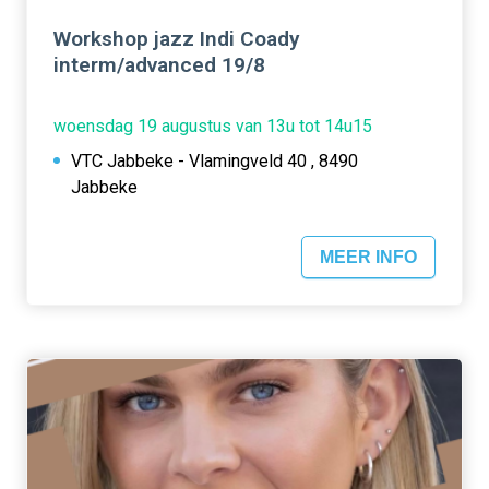
Workshop jazz Indi Coady
interm/advanced 19/8
woensdag 19 augustus van 13u tot 14u15
VTC Jabbeke - Vlamingveld 40 , 8490
Jabbeke
MEER INFO