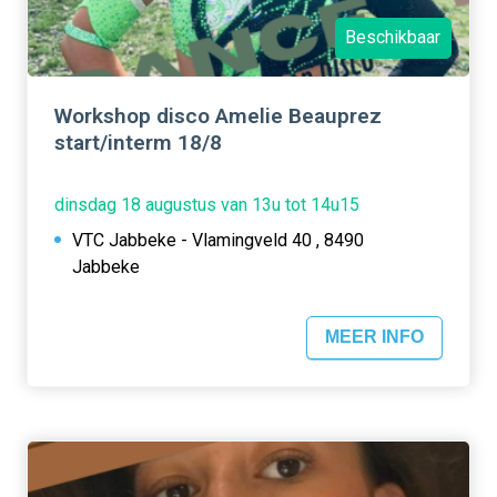
Beschikbaar
Workshop disco Amelie Beauprez
start/interm 18/8
dinsdag 18 augustus van 13u tot 14u15
VTC Jabbeke - Vlamingveld 40 , 8490
Jabbeke
MEER INFO