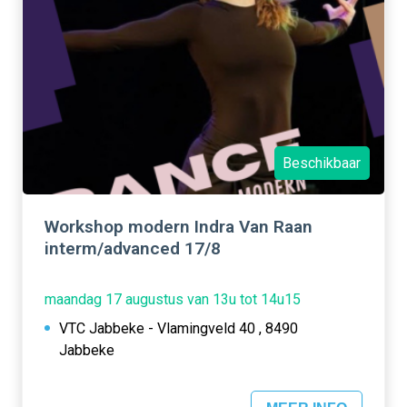
Beschikbaar
Workshop modern Indra Van Raan
interm/advanced 17/8
maandag 17 augustus van 13u tot 14u15
VTC Jabbeke - Vlamingveld 40 , 8490
Jabbeke