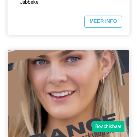
Jabbeke
MEER INFO
Beschikbaar