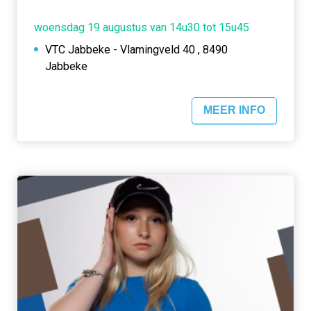
woensdag 19 augustus van 14u30 tot 15u45
VTC Jabbeke - Vlamingveld 40 , 8490
Jabbeke
MEER INFO