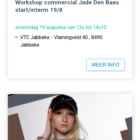
Workshop commercial Jade Den Baes
start/interm 19/8
woensdag 19 augustus van 13u tot 14u15
VTC Jabbeke - Vlamingveld 40 , 8490
Jabbeke
MEER INFO