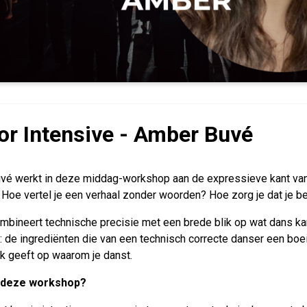
or Intensive - Amber Buvé
é werkt in deze middag-workshop aan de expressieve kant van m
Hoe vertel je een verhaal zonder woorden? Hoe zorg je dat je be
bineert technische precisie met een brede blik op wat dans kan 
 de ingrediënten die van een technisch correcte danser een boe
jk geeft op waarom je danst.
deze workshop?