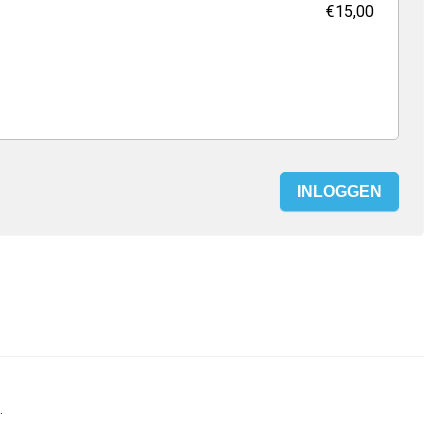
€15,00
INLOGGEN
.