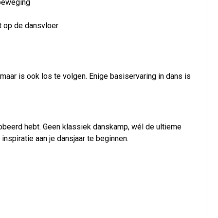
 beweging
t op de dansvloer
aar is ook los te volgen. Enige basiservaring in dans is
eprobeerd hebt. Geen klassiek danskamp, wél de ultieme
inspiratie aan je dansjaar te beginnen.