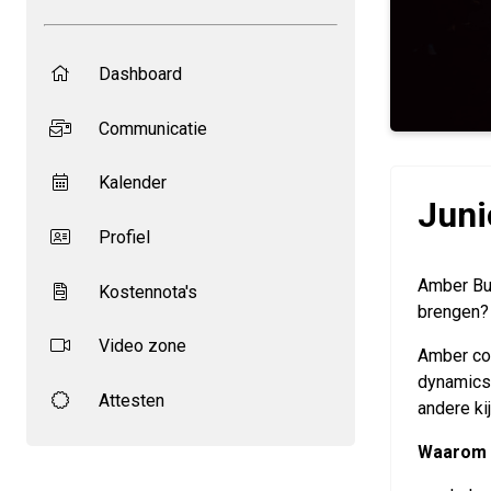
Dashboard
Communicatie
Kalender
Juni
Profiel
Amber Buv
Kostennota's
brengen? 
Video zone
Amber com
dynamics:
Attesten
andere ki
Waarom 