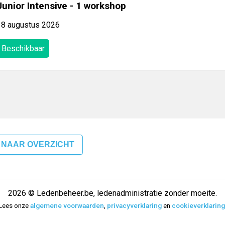
Junior Intensive - 1 workshop
18 augustus 2026
Beschikbaar
 NAAR OVERZICHT
2026 © Ledenbeheer.be, ledenadministratie zonder moeite.
Lees onze
algemene voorwaarden
,
privacyverklaring
en
cookieverklaring