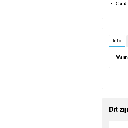
Combi
Info
Wann
Dit zi