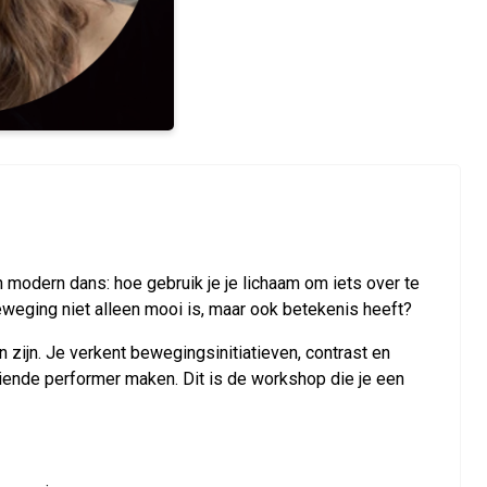
odern dans: hoe gebruik je je lichaam om iets over te
weging niet alleen mooi is, maar ook betekenis heeft?
zijn. Je verkent bewegingsinitiatieven, contrast en
iende performer maken. Dit is de workshop die je een