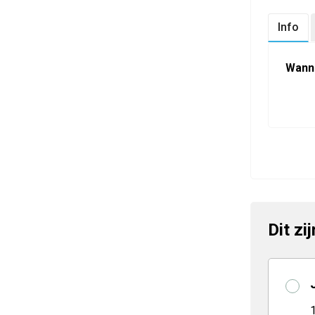
Info
Wann
Dit zi