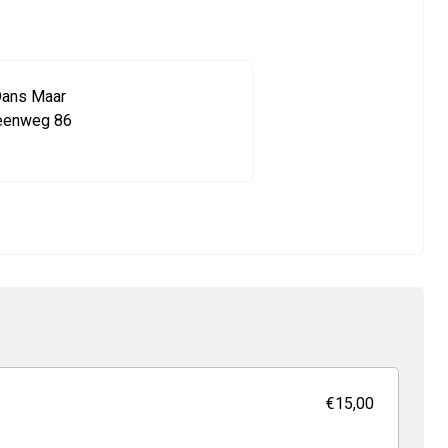
Dans Maar
teenweg 86
€15,00