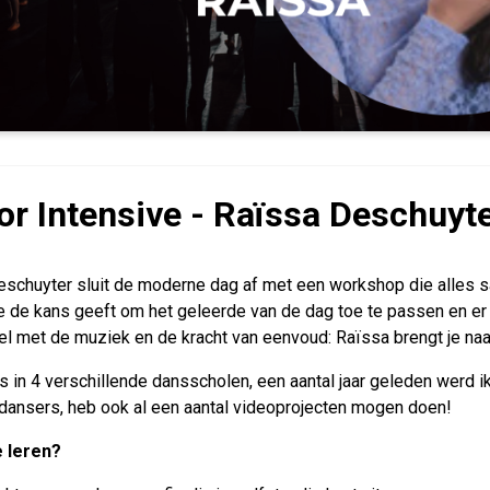
or Intensive - Raïssa Deschuyt
schuyter sluit de moderne dag af met een workshop die alles s
je de kans geeft om het geleerde van de dag toe te passen en er i
 met de muziek en de kracht van eenvoud: Raïssa brengt je naa
es in 4 verschillende dansscholen, een aantal jaar geleden werd 
dansers, heb ook al een aantal videoprojecten mogen doen!
e leren?