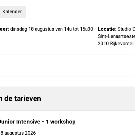
Kalender
eer:
dinsdag 18 augustus van 14u tot 15u30
Locatie:
Studio 
Sint-Lenaartses
2310 Rijkevorsel
jn de tarieven
Junior Intensive - 1 workshop
18 augustus 2026