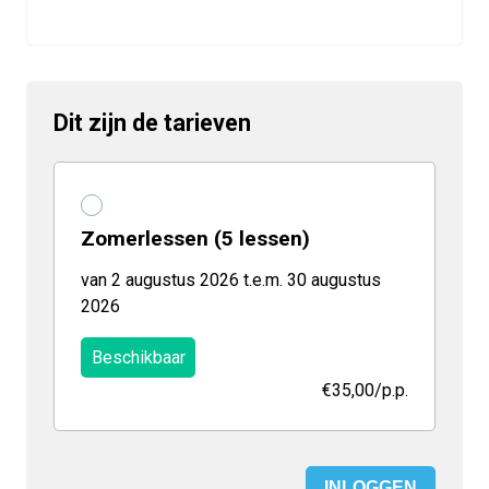
Dit zijn de tarieven
Zomerlessen (5 lessen)
van 2 augustus 2026 t.e.m. 30 augustus
2026
Beschikbaar
€35,00
/p.p.
INLOGGEN