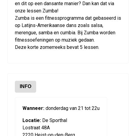
en dit op een dansante manier? Dan kan dat via
onze lessen Zumba!
Zumba is een fitnessprogramma dat gebaseerd is
op Latijns-Amerikaanse dans zoals salsa,
merengue, samba en cumbia. Bij Zumba worden
fitnessoefeningen op muziek gedaan.
Deze korte zomerreeks bevat 5 lessen.
INFO
Wanneer:
donderdag van 21 tot 22u
Locatie:
De Sporthal
Lostraat 48A
2220 Heist-op-den-Berg