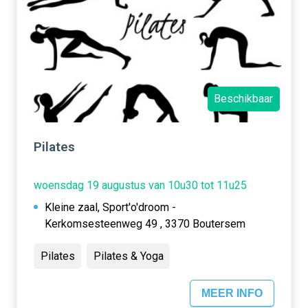
Beschikbaar
Pilates
woensdag 19 augustus van 10u30 tot 11u25
Kleine zaal, Sport'o'droom -
Kerkomsesteenweg 49 , 3370 Boutersem
Pilates
Pilates & Yoga
MEER INFO