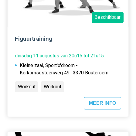
Beschikbaar
Figuurtraining
dinsdag 11 augustus van 20u15 tot 21u15
Kleine zaal, Sport'o'droom -
Kerkomsesteenweg 49 , 3370 Boutersem
Workout
Workout
MEER INFO