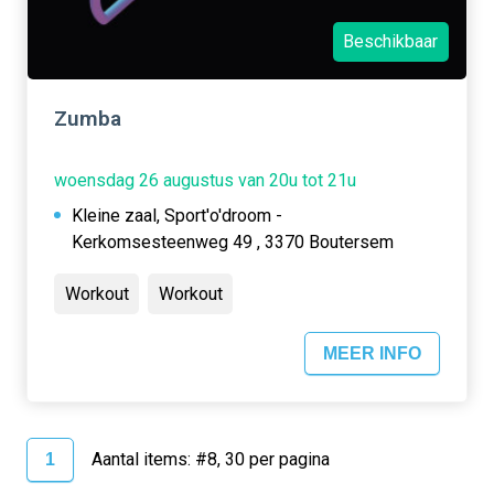
Beschikbaar
Zumba
woensdag 26 augustus van 20u tot 21u
Kleine zaal, Sport'o'droom -
Kerkomsesteenweg 49 , 3370 Boutersem
Workout
Workout
MEER INFO
Aantal items: #8, 30 per pagina
1