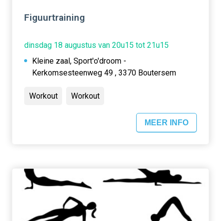
Figuurtraining
dinsdag 18 augustus van 20u15 tot 21u15
Kleine zaal, Sport'o'droom -
Kerkomsesteenweg 49 , 3370 Boutersem
Workout
Workout
MEER INFO