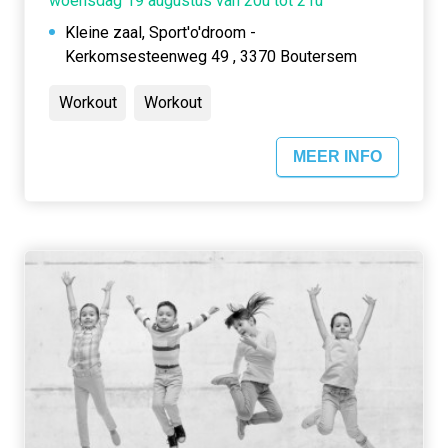
woensdag 19 augustus van 20u tot 21u
Kleine zaal, Sport'o'droom -
Kerkomsesteenweg 49 , 3370 Boutersem
Workout
Workout
MEER INFO