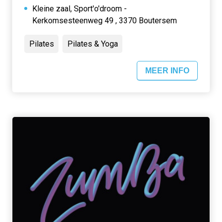
Kleine zaal, Sport'o'droom -
Kerkomsesteenweg 49 , 3370 Boutersem
Pilates
Pilates & Yoga
MEER INFO