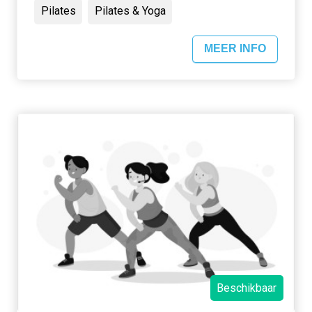
Pilates
Pilates & Yoga
MEER INFO
Beschikbaar