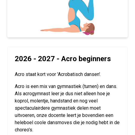
2026 - 2027 - Acro beginners
Acro staat kort voor 'Acrobatisch dansen'.
Acro is een mix van gymnastiek (turnen) en dans.
Als acrogymnast leer je dus niet alleen hoe je
koprol, molentje, handstand en nog veel
spectaculairdere gymnastiek delen moet
uitvoeren, onze docente leert je bovendien een
heleboel coole dansmoves die je nodig hebt in de
choreo’s.