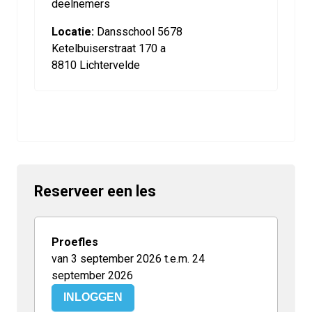
deelnemers
Locatie:
Dansschool 5678
Ketelbuiserstraat 170 a
8810 Lichtervelde
Reserveer een les
Proefles
van 3 september 2026 t.e.m. 24
september 2026
INLOGGEN