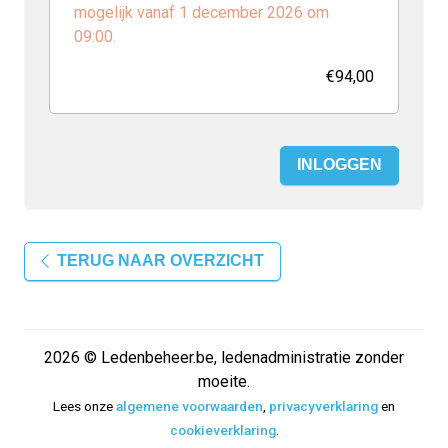
mogelijk vanaf 1 december 2026 om
09:00.
€94,00
INLOGGEN
TERUG NAAR OVERZICHT
2026 © Ledenbeheer.be, ledenadministratie zonder
moeite.
Lees onze
algemene voorwaarden
,
privacyverklaring
en
cookieverklaring
.