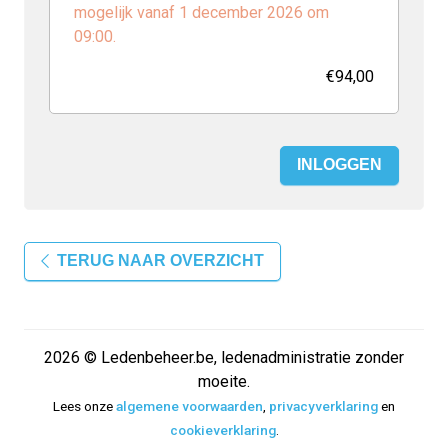
mogelijk vanaf 1 december 2026 om
09:00.
€94,00
INLOGGEN
TERUG NAAR OVERZICHT
2026 © Ledenbeheer.be, ledenadministratie zonder
moeite.
Lees onze
algemene voorwaarden
,
privacyverklaring
en
cookieverklaring
.