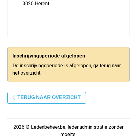
3020 Herent
Inschrijvingsperiode afgelopen
De inschrijvingsperiode is afgelopen, ga terug naar
het overzicht.
TERUG NAAR OVERZICHT
2026 © Ledenbeheer.be, ledenadministratie zonder
moeite.