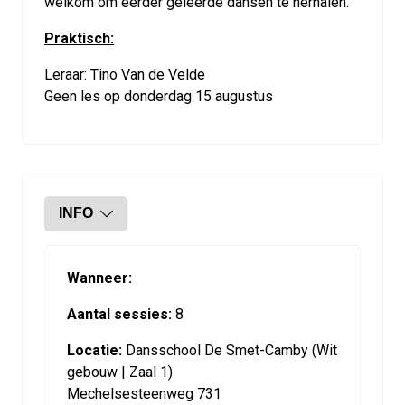
welkom om eerder geleerde dansen te herhalen.
Praktisch:
Leraar: Tino Van de Velde
Geen les op donderdag 15 augustus
INFO
Wanneer:
Aantal sessies:
8
Locatie:
Dansschool De Smet-Camby (Wit
gebouw | Zaal 1)
Mechelsesteenweg 731