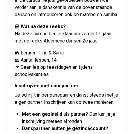
In de cursus 1e jaar gevorderden bouwen we
verder aan je danskennis van de bovenstaande
dansen en introduceren ook de mambo en samba.
📘
Wat na deze reeks?
Na deze cursus ben je klaar om verder te gaan
met de reeks Algemene dansen 2e jaar.
👥 Leraren: Tino & Sarra
📅 Aantal lessen: 14
📌
Geen les op feestdagen en tijdens
schoolvakanties.
Inschrijven met danspartner
Je schrijft in per danspaar en danst steeds met je
eigen partner. Inschrijven kan op twee manieren:
Met een gezinslid
als partner? Dan kan je je
inschrijving meteen afronden.
Danspartner buiten je gezinsaccount?