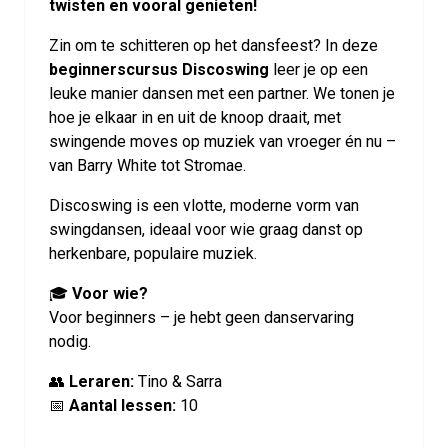
twisten en vooral genieten!
Zin om te schitteren op het dansfeest? In deze
beginnerscursus Discoswing
leer je op een
leuke manier dansen met een partner. We tonen je
hoe je elkaar in en uit de knoop draait, met
swingende moves op muziek van vroeger én nu –
van Barry White tot Stromae.
Discoswing is een vlotte, moderne vorm van
swingdansen, ideaal voor wie graag danst op
herkenbare, populaire muziek.
🎓
Voor wie?
Voor beginners – je hebt geen danservaring
nodig.
👥
Leraren:
Tino & Sarra
📅
Aantal lessen:
10