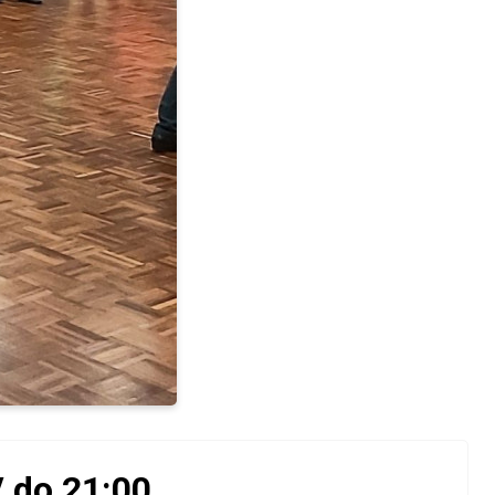
/ do 21:00