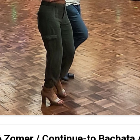
 Zomer / Continue-to Bachata 