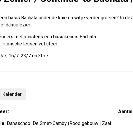
 een basis Bachata onder de knie en wil je verder groeien? In d
el dansplezier!
ansers met minstens een basiskennis Bachata
, ritmische lessen vol sfeer
9/7, 16/7, 23/7 en 30/7
Kalender
eer:
Aantal
ie:
Dansschool De Smet-Camby (Rood gebouw | Zaal