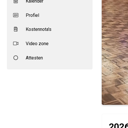
Kalender
Profiel
Kostennota's
Video zone
Attesten
2026