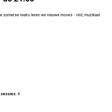
eze zomerse reeks leren we nieuwe moves - vlot, muzikaal
 sessies:
4