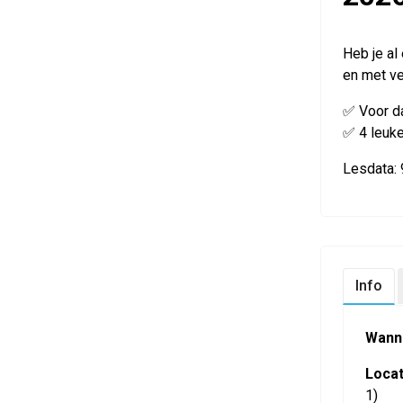
Heb je al
en met ve
✅ Voor d
✅ 4 leuke
Lesdata: 
Info
Wann
Locat
1)