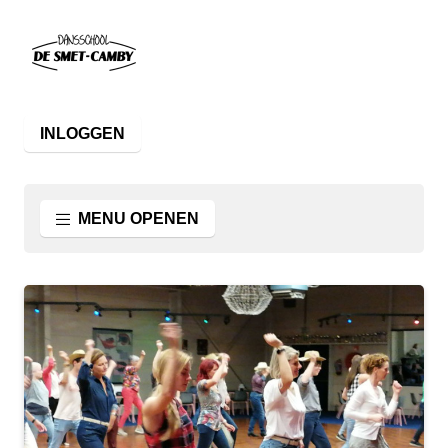
INLOGGEN
MENU OPENEN