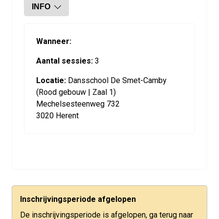
INFO
Wanneer:
Aantal sessies:
3
Locatie:
Dansschool De Smet-Camby
(Rood gebouw | Zaal 1)
Mechelsesteenweg 732
3020 Herent
Inschrijvingsperiode afgelopen
De inschrijvingsperiode is afgelopen, ga terug naar