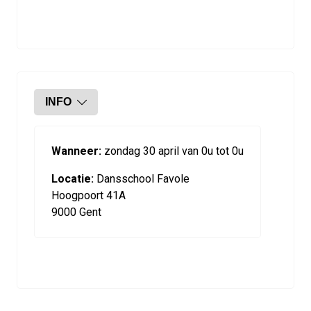
INFO
Wanneer:
zondag 30 april van 0u tot 0u
Locatie:
Dansschool Favole
Hoogpoort 41A
9000 Gent