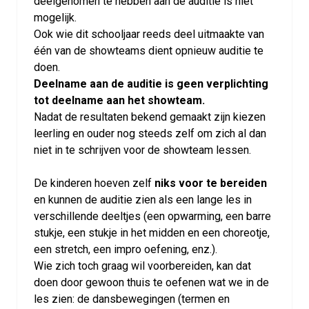
deelgenomen te hebben aan de auditie is niet
mogelijk.
Ook wie dit schooljaar reeds deel uitmaakte van
één van de showteams dient opnieuw auditie te
doen.
Deelname aan de auditie is geen verplichting
tot deelname aan het showteam.
Nadat de resultaten bekend gemaakt zijn kiezen
leerling en ouder nog steeds zelf om zich al dan
niet in te schrijven voor de showteam lessen.
De kinderen hoeven zelf
niks voor te bereiden
en kunnen de auditie zien als een lange les in
verschillende deeltjes (een opwarming, een barre
stukje, een stukje in het midden en een choreotje,
een stretch, een impro oefening, enz.).
Wie zich toch graag wil voorbereiden, kan dat
doen door gewoon thuis te oefenen wat we in de
les zien: de dansbewegingen (termen en