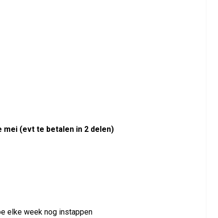
 mei (evt te betalen in 2 delen)
ipe elke week nog instappen