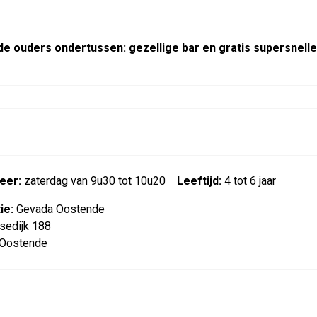
de ouders ondertussen: gezellige bar en gratis supersnelle
eer:
zaterdag van 9u30 tot 10u20
Leeftijd:
4 tot 6 jaar
ie:
Gevada Oostende
sedijk 188
Oostende