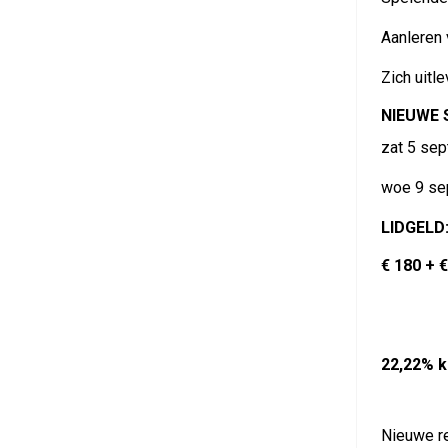
Aanleren 
Zich uitl
NIEUWE 
zat 5 sep
woe 9 se
LIDGELD
€ 180 + 
22,22% k
Nieuwe re