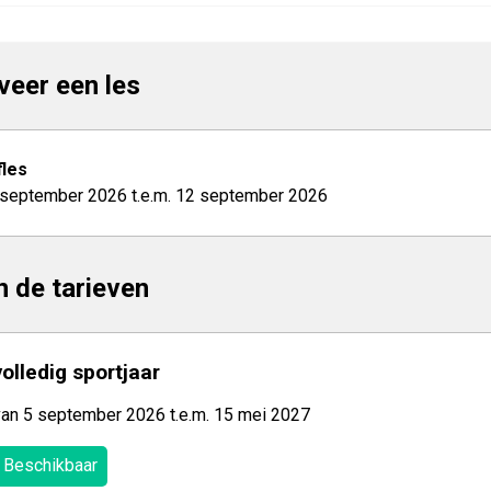
veer een les
les
 september 2026 t.e.m. 12 september 2026
jn de tarieven
volledig sportjaar
van 5 september 2026 t.e.m. 15 mei 2027
Beschikbaar