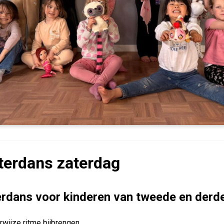
terdans zaterdag
erdans voor kinderen van tweede en derde
wijze ritme bijbrengen.