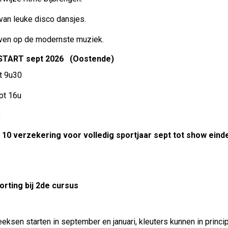
van leuke disco dansjes.
even op de modernste muziek.
START sept 2026 (Oostende)
t 9u30
pt 16u
:
€ 10 verzekering voor volledig sportjaar sept tot show einde
orting bij 2de cursus
eksen starten in september en januari, kleuters kunnen in princ