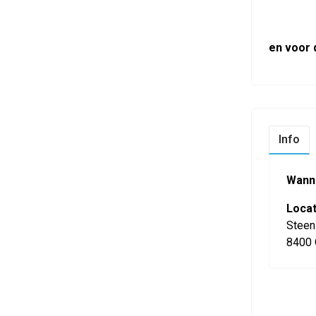
en voor 
Info
Wann
Locat
Steen
8400 