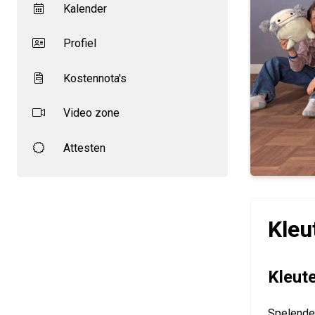
Kalender
Profiel
Kostennota's
Video zone
Attesten
Kleu
Kleut
Spelender