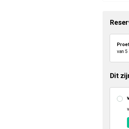
Reser
Proef
van 5
Dit zi