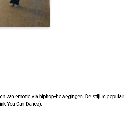
gen van emotie via hiphop-bewegingen. De stijl is populair
ink You Can Dance).