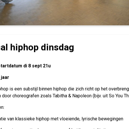
cal hiphop dinsdag
tartdatum di 8 sept 21u
 jaar
iphop is een substijl binnen hiphop die zich richt op het overbren
door choreografen zoals Tabitha & Napoleon (bijv. uit So You Th
n:
tie van klassieke hiphop met vloeiende, lyrische bewegingen