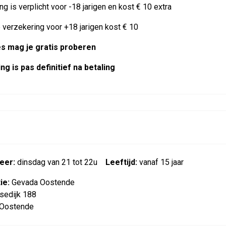
ng is verplicht voor -18 jarigen en kost € 10 extra
 verzekering voor +18 jarigen kost € 10
es mag je gratis proberen
ing is pas definitief na betaling
eer:
dinsdag van 21 tot 22u
Leeftijd:
vanaf 15 jaar
ie:
Gevada Oostende
sedijk 188
Oostende