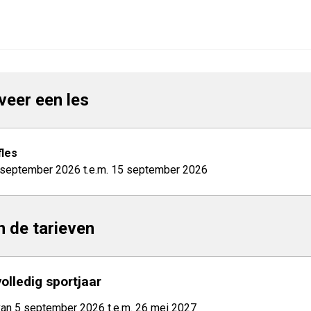
veer een les
les
 september 2026 t.e.m. 15 september 2026
jn de tarieven
volledig sportjaar
van 5 september 2026 t.e.m. 26 mei 2027