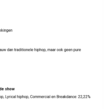
ukkingen
rauw dan traditionele hiphop, maar ook geen pure
 de show
hop, Lyrical hiphop, Commercial en Breakdance: 22,22%