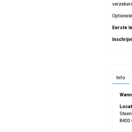
verzekeri
Optionele
Eerste l
Inschrijv
Info
Wann
Locat
Steen
8400 