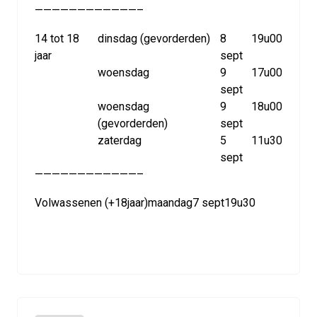
————————————–
14 tot 18
dinsdag (gevorderden)
8
19u00
jaar
sept
woensdag
9
17u00
sept
woensdag
9
18u00
(gevorderden)
sept
zaterdag
5
11u30
sept
————————————–
Volwassenen (+18jaar)
maandag
7 sept
19u30