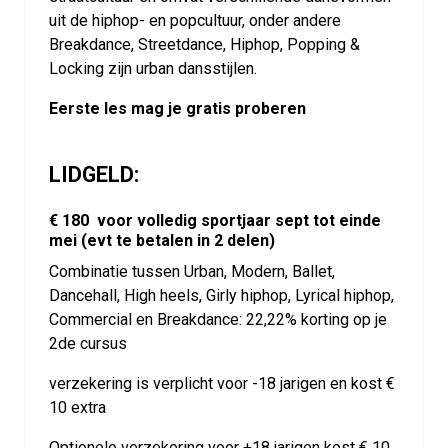
uit de hiphop- en popcultuur, onder andere
Breakdance, Streetdance, Hiphop, Popping &
Locking zijn urban dansstijlen.
Eerste les mag je gratis proberen
LIDGELD:
€ 180 voor volledig sportjaar sept tot einde
mei (evt te betalen in 2 delen)
Combinatie tussen Urban, Modern, Ballet,
Dancehall, High heels, Girly hiphop, Lyrical hiphop,
Commercial en Breakdance: 22,22% korting op je
2de cursus
verzekering is verplicht voor -18 jarigen en kost €
10 extra
Optionele verzekering voor +18 jarigen kost € 10