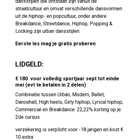
dansstijlen die ontstaan zijn vanuit de
straatcultuur en omvat verschillende dansvormen
uit de hiphop- en popcultuur, onder andere
Breakdance, Streetdance, Hiphop, Popping &
Locking zijn urban dansstijlen.
Eerste les mag je gratis proberen
LIDGELD:
€ 180 voor volledig sportjaar sept tot einde
mei (evt te betalen in 2 delen)
Combinatie tussen Urban, Modern, Ballet,
Dancehall, High heels, Girly hiphop, Lyrical hiphop,
Commercial en Breakdance: 22,22% korting op je
2de cursus
verzekering is verplicht voor -18 jarigen en kost €
10 extra