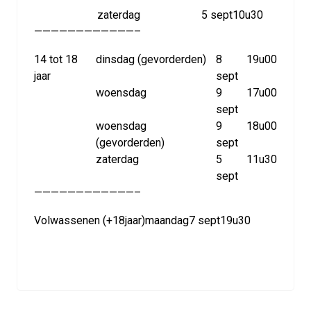
zaterdag
5 sept
10u30
————————————–
14 tot 18
dinsdag (gevorderden)
8
19u00
jaar
sept
woensdag
9
17u00
sept
woensdag
9
18u00
(gevorderden)
sept
zaterdag
5
11u30
sept
————————————–
Volwassenen (+18jaar)
maandag
7 sept
19u30