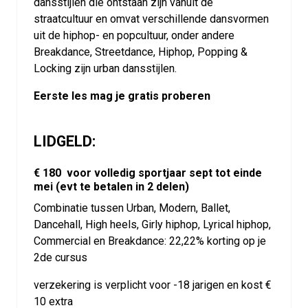
dansstijlen die ontstaan zijn vanuit de
straatcultuur en omvat verschillende dansvormen
uit de hiphop- en popcultuur, onder andere
Breakdance, Streetdance, Hiphop, Popping &
Locking zijn urban dansstijlen.
Eerste les mag je gratis proberen
LIDGELD:
€ 180 voor volledig sportjaar sept tot einde
mei (evt te betalen in 2 delen)
Combinatie tussen Urban, Modern, Ballet,
Dancehall, High heels, Girly hiphop, Lyrical hiphop,
Commercial en Breakdance: 22,22% korting op je
2de cursus
verzekering is verplicht voor -18 jarigen en kost €
10 extra