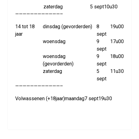
zaterdag
5 sept
10u30
————————————–
14 tot 18
dinsdag (gevorderden)
8
19u00
jaar
sept
woensdag
9
17u00
sept
woensdag
9
18u00
(gevorderden)
sept
zaterdag
5
11u30
sept
————————————–
Volwassenen (+18jaar)
maandag
7 sept
19u30