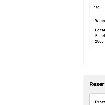
Info
Wann
Locat
Batte
2800 
Reser
Proef