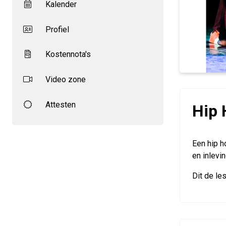
Kalender
Profiel
Kostennota's
Video zone
Attesten
Hip 
Een hip h
en inlevin
Dit de le