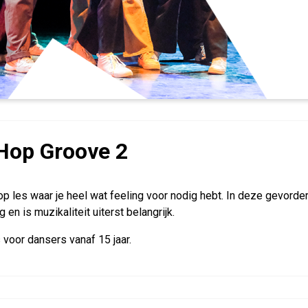
Hop Groove 2
op les waar je heel wat feeling voor nodig hebt. In deze gevorde
g en is muzikaliteit uiterst belangrijk.
s voor dansers vanaf 15 jaar.