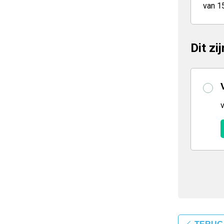
van 1
Dit zi