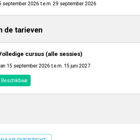
5 september 2026 t.e.m. 29 september 2026
jn de tarieven
Volledige cursus (alle sessies)
van 15 september 2026 t.e.m. 15 juni 2027
Beschikbaar