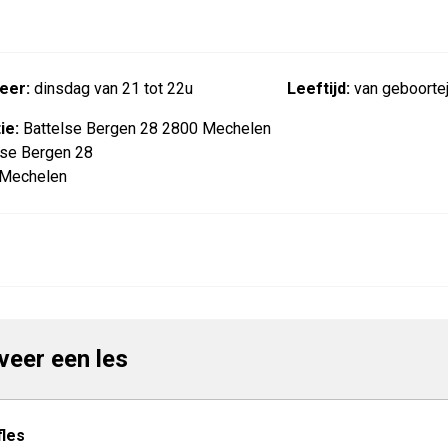
eer:
dinsdag van 21 tot 22u
Leeftijd:
van geboortej
ie:
Battelse Bergen 28 2800 Mechelen
lse Bergen 28
Mechelen
veer een les
les