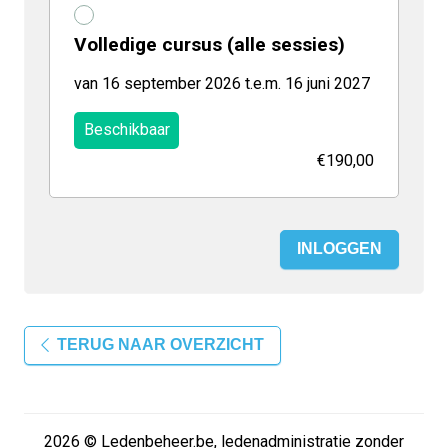
Volledige cursus (alle sessies)
van 16 september 2026 t.e.m. 16 juni 2027
Beschikbaar
€190,00
INLOGGEN
TERUG NAAR OVERZICHT
2026 © Ledenbeheer.be, ledenadministratie zonder