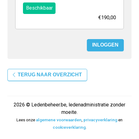
Beschikbaar
€190,00
INLOGGEN
TERUG NAAR OVERZICHT
2026 © Ledenbeheer.be, ledenadministratie zonder
moeite.
Lees onze
algemene voorwaarden
,
privacyverklaring
en
cookieverklaring
.