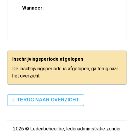
Wanneer:
Inschrijvingsperiode afgelopen
De inschrijvingsperiode is afgelopen, ga terug naar
het overzicht.
TERUG NAAR OVERZICHT
2026 © Ledenbeheer.be, ledenadministratie zonder