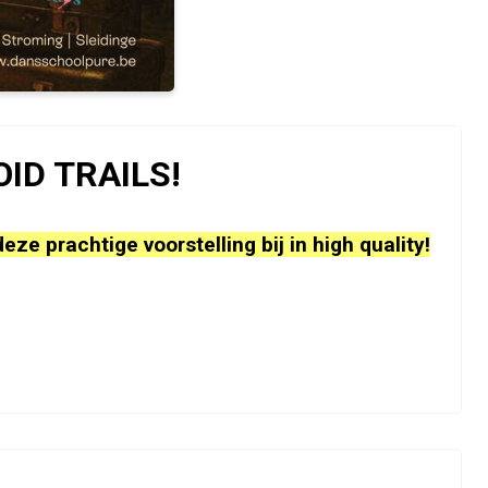
OID TRAILS!
deze prachtige voorstelling bij in high quality!