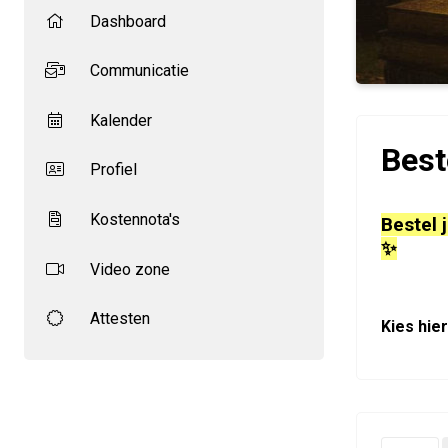
Dashboard
Communicatie
Kalender
Best
Profiel
Kostennota's
Bestel j
✨
Video zone
Attesten
Kies hier