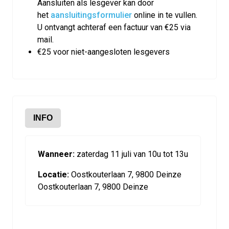
Aansluiten als lesgever kan door
het
aansluitingsformulier
online in te vullen.
U ontvangt achteraf een factuur van €25 via
mail.
€25 voor niet-aangesloten lesgevers
INFO
Wanneer:
zaterdag 11 juli van 10u tot 13u
Locatie:
Oostkouterlaan 7, 9800 Deinze
Oostkouterlaan 7, 9800 Deinze