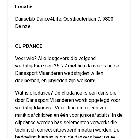
Locatie
:
Dansclub Dance4Life, Oostkouterlaan 7, 9800
Deinze
CLIPDANCE
Voor wie? Alle lesgevers die volgend
wedstrijdseizoen 26-27 met hun dansers aan de
Danssport Vlaanderen wedstrijden willen
deelnemen, en juryleden zijn welkom!
Wat is clipdance? De clipdance is een dans die
door Danssport Vlaanderen wordt opgelegd voor
wedstrijddansers. Voor disco is er één voor
minikids/children en één voor juniors/adults. In de
clipdance worden basiselementen verwerkt die
technisch correct uitgevoerd moeten worden. De
bedoeling hiervan is om de dansers bewust te