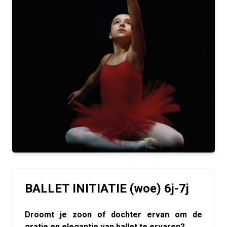
BALLET INITIATIE (woe) 6j-7j
Droomt je zoon of dochter ervan om de
gratie en elegantie van ballet te ervaren?