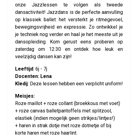
onze Jazzlessen te volgen als tweede
dansactiviteit! Jazzdans is de perfecte aanvulling
op klassiek ballet: het versterkt je ritmegevoel,
bewegingsvrijheid en expressie. Zo ontwikkel je
je techniek nog verder en haal je het meeste uit je
dansopleiding. Kom gerust eens proberen op
zaterdag om 12:30 en ontdek hoe leuk en
veelzijdig dansen kan zijn!
Leeftijd
:
6j - 7j
Docenten: Lena
Kledij
:
Deze lessen hebben een verplicht uniform!
Meisjes:
Roze maillot + roze collant (broekkous met voet)
+ roze canvas balletpantoffels met splitzool,
elastiek (indien mogelijk geen strikjes/lintjes!)
+ haren in strak dotje met roze dotnetje of bij
korte haren met roze haarlint.