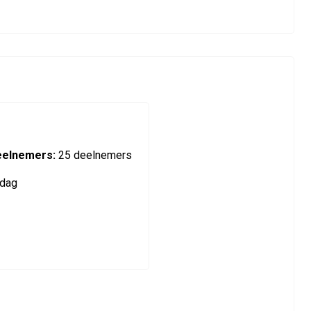
eelnemers:
25 deelnemers
dag