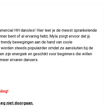
ommercial HH dansles! Hier leer je de meest sprankelende
r bent of al ervaring hebt, Myla zorgt ervoor dat jij
en trendy bewegingen aan de hand van coole
worden steeds populairder omdat ze aansluiten bij de
en zijn energiek en geschikt voor beginners die willen
meer ervaren dansers.
ling!
eg niet doorgaan.