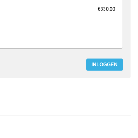
€330,00
INLOGGEN
.