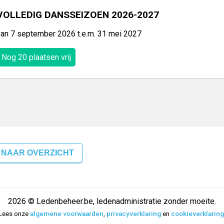
VOLLEDIG DANSSEIZOEN 2026-2027
van 7 september 2026 t.e.m. 31 mei 2027
Nog 20 plaatsen vrij
 NAAR OVERZICHT
2026 © Ledenbeheer.be, ledenadministratie zonder moeite.
Lees onze
algemene voorwaarden
,
privacyverklaring
en
cookieverklaring