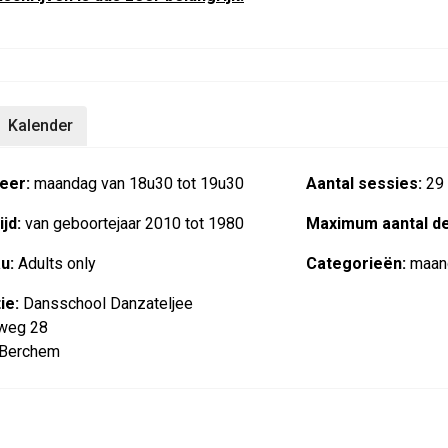
Kalender
eer:
maandag van 18u30 tot 19u30
Aantal sessies:
29
jd:
van geboortejaar 2010 tot 1980
Maximum aantal d
u:
Adults only
Categorieën:
maan
ie:
Dansschool Danzateljee
weg 28
 Berchem