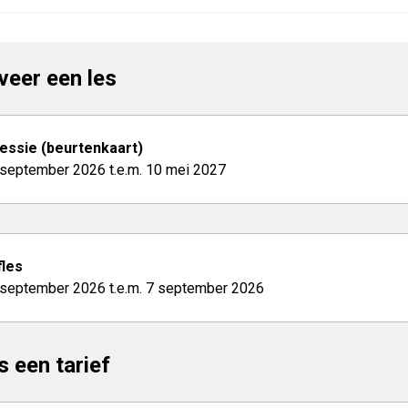
veer een les
essie (beurtenkaart)
 september 2026 t.e.m. 10 mei 2027
les
 september 2026 t.e.m. 7 september 2026
s een tarief