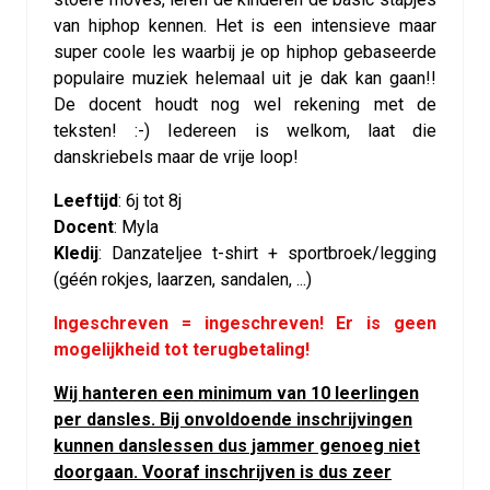
van hiphop kennen. Het is een intensieve maar
super coole les waarbij je op hiphop gebaseerde
populaire muziek helemaal uit je dak kan gaan!!
De docent houdt nog wel rekening met de
teksten! :-) Iedereen is welkom, laat die
danskriebels maar de vrije loop!
Leeftijd
:
6j tot 8j
Docent
: Myla
Kledij
:
Danzateljee t-shirt + sportbroek/legging
(géén rokjes, laarzen, sandalen, ...)
Ingeschreven = ingeschreven! Er is geen
mogelijkheid tot terugbetaling!
Wij hanteren een minimum van 10 leerlingen
per dansles. Bij onvoldoende inschrijvingen
kunnen danslessen dus jammer genoeg niet
doorgaan. Vooraf inschrijven is dus zeer