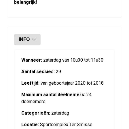
belangrijk!
INFO
Wanneer:
zaterdag van 10u30 tot 11u30
Aantal sessies:
29
Leeftijd:
van geboortejaar 2020 tot 2018
Maximum aantal deelnemers:
24
deelnemers
Categorieën:
zaterdag
Locatie:
Sportcomplex Ter Smisse