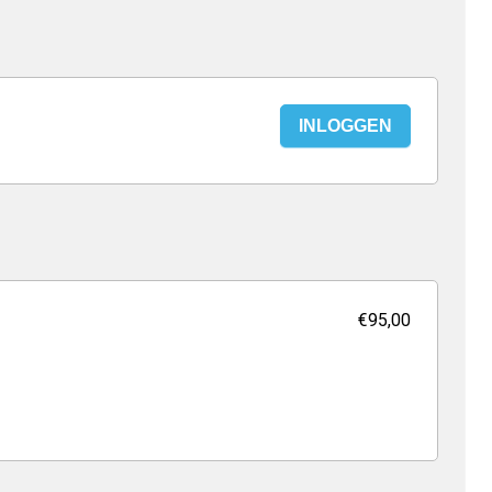
INLOGGEN
€95,00