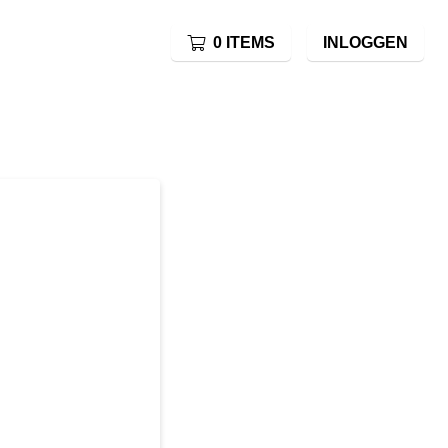
0 ITEMS
INLOGGEN