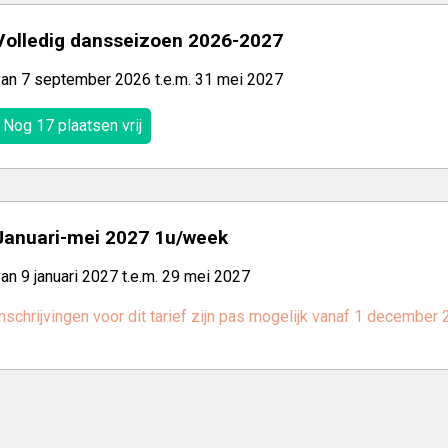
Volledig dansseizoen 2026-2027
van 7 september 2026 t.e.m. 31 mei 2027
Nog 17 plaatsen vrij
Januari-mei 2027 1u/week
an 9 januari 2027 t.e.m. 29 mei 2027
nschrijvingen voor dit tarief zijn pas mogelijk vanaf 1 december 