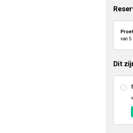
Reser
Proef
van 5
Dit zi