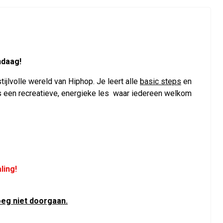
ndaag!
ijlvolle wereld van Hiphop. Je leert alle
basic steps
en
 is een recreatieve, energieke les waar iedereen welkom
ling!
eg niet doorgaan.