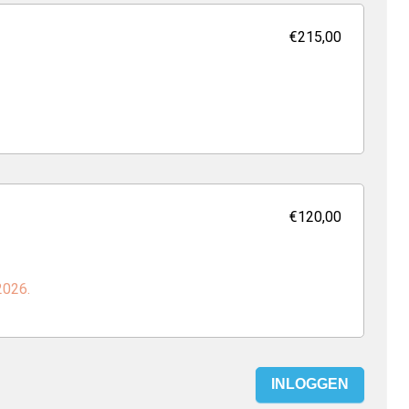
€215,00
€120,00
2026.
INLOGGEN