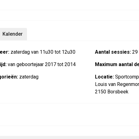
Kalender
eer:
zaterdag van 11u30 tot 12u30
Aantal sessies:
29
jd:
van geboortejaar 2017 tot 2014
Maximum aantal d
orieën:
zaterdag
Locatie:
Sportcompl
Louis van Regenmort
2150 Borsbeek