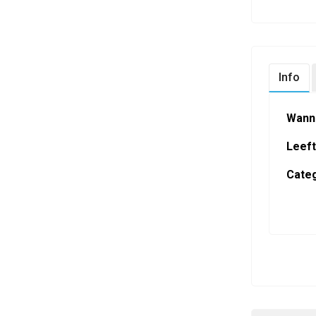
Info
Wann
Leefti
Categ