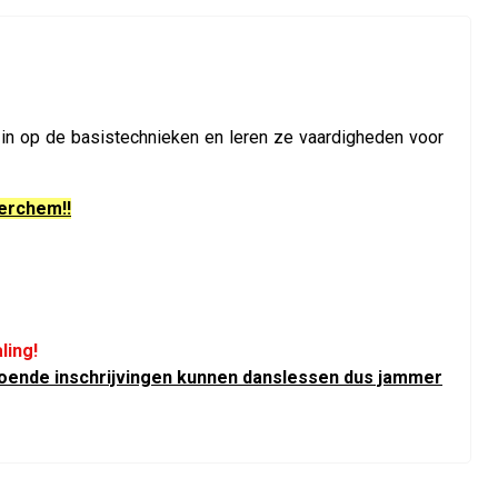
r in op de basistechnieken en leren ze vaardigheden voor
Berchem!!
ling!
ldoende inschrijvingen kunnen danslessen dus jammer