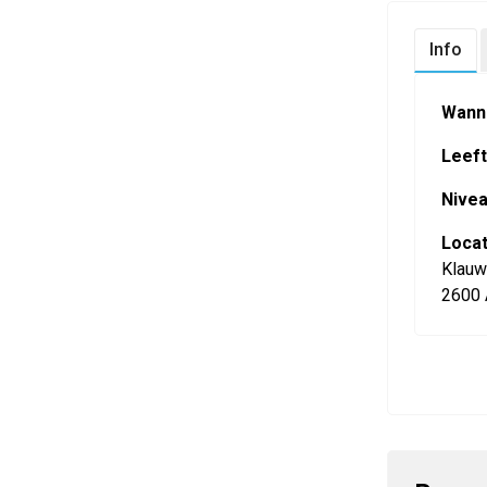
Info
Wann
Leefti
Nivea
Locat
Klauw
2600 