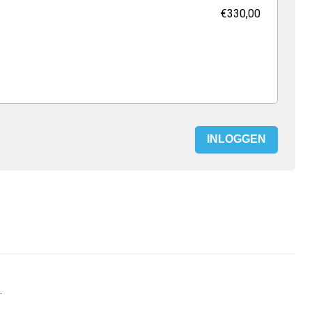
€330,00
INLOGGEN
.