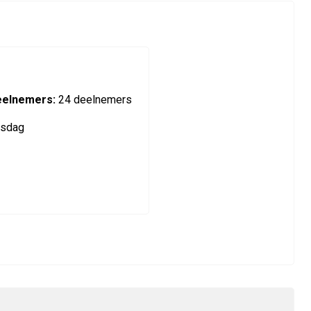
eelnemers:
24 deelnemers
sdag