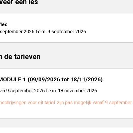
veer een les
les
 september 2026 t.e.m. 9 september 2026
jn de tarieven
MODULE 1 (09/09/2026 tot 18/11/2026)
van 9 september 2026 t.e.m. 18 november 2026
nschrijvingen voor dit tarief zijn pas mogelijk vanaf 9 september