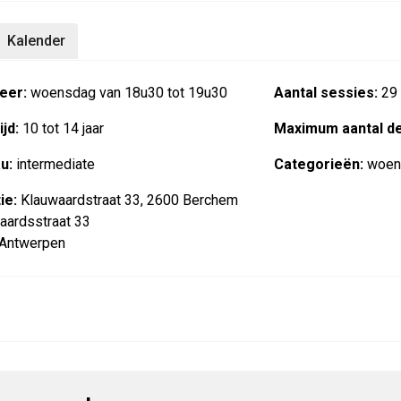
Kalender
eer:
woensdag van 18u30 tot 19u30
Aantal sessies:
29
jd:
10 tot 14 jaar
Maximum aantal d
u:
intermediate
Categorieën:
woen
ie:
Klauwaardstraat 33, 2600 Berchem
aardsstraat 33
Antwerpen