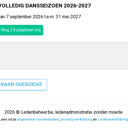
VOLLEDIG DANSSEIZOEN 2026-2027
van 7 september 2026 t.e.m. 31 mei 2027
Nog 24 plaatsen vrij
 NAAR OVERZICHT
2026 © Ledenbeheer.be, ledenadministratie zonder moeite.
Lees onze
algemene voorwaarden
,
privacyverklaring
en
cookieverklaring