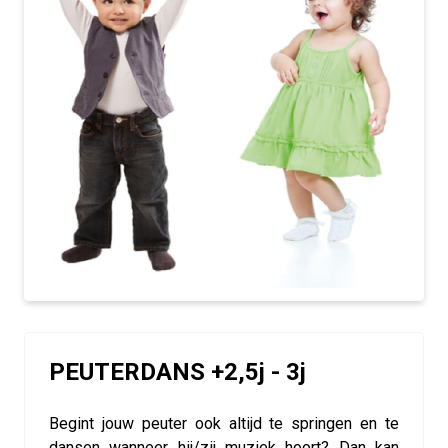
PEUTERDANS +2,5j - 3j
Begint jouw peuter ook altijd te springen en te
dansen wanneer hij/zij muziek hoort? Dan kan