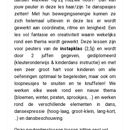
jouw peuter in deze les haar/zijn 1e danspasjes
zetten! Met hun bewegingsenergie kunnen ze
zich helemaal uitleven in deze les: er wordt
gewerkt aan coördinatie, ritme en lenigheid. Een
les vol fantasie en creativiteit waarin wekelijks
rond een thema wordt gewerkt. Deze lessen zijn
voor peuters van de
instapklas
(2,5j) en wordt
door 2 juffen gegeven, gediplomeerd
(kleuteronderwijs & kinderdans instructie) en met
een zeer groot hart voor kinderen om alle
oefeningen optimaal te begeleiden, maar ook om
loopneusjes te snuiten en te knuffelen! We
werken elke week rond een nieuw thema
(bloemen, winter, piraten, sprookjes, ...) en werken
rond de verschillende elementen in dans,
dansexpressie (hoog-laag, groot-klein, lang-kort,
...) en dansbeschouwing.
Onze peuterdanslessen lessen zitten snel vol.