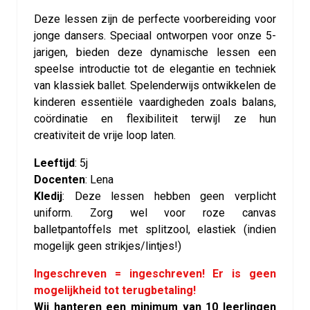
Deze lessen zijn de perfecte voorbereiding voor
jonge dansers. Speciaal ontworpen voor onze 5-
jarigen, bieden deze dynamische lessen een
speelse introductie tot de elegantie en techniek
van klassiek ballet. Spelenderwijs ontwikkelen de
kinderen essentiële vaardigheden zoals balans,
coördinatie en flexibiliteit terwijl ze hun
creativiteit de vrije loop laten.
Leeftijd
:
5j
Docenten
: Lena
Kledij
:
Deze lessen hebben geen verplicht
uniform. Zorg wel voor roze canvas
balletpantoffels met splitzool, elastiek (indien
mogelijk geen strikjes/lintjes!)
Ingeschreven = ingeschreven! Er is geen
mogelijkheid tot terugbetaling!
Wij hanteren een minimum van 10 leerlingen