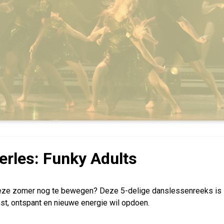
rles: Funky Adults
eze zomer nog te bewegen? Deze 5-delige danslessenreeks is 
st, ontspant en nieuwe energie wil opdoen.