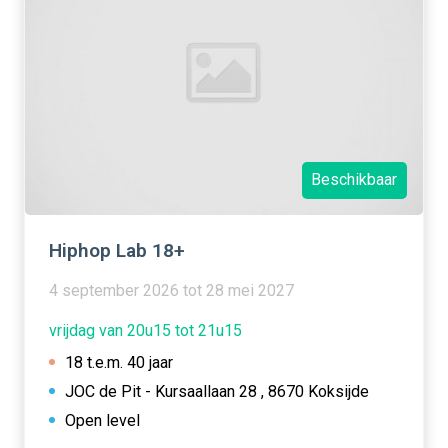
Beschikbaar
Hiphop Lab 18+
4 september 2026 tot 28 mei 2027
vrijdag van 20u15 tot 21u15
18 t.e.m. 40 jaar
JOC de Pit - Kursaallaan 28 , 8670 Koksijde
Open level