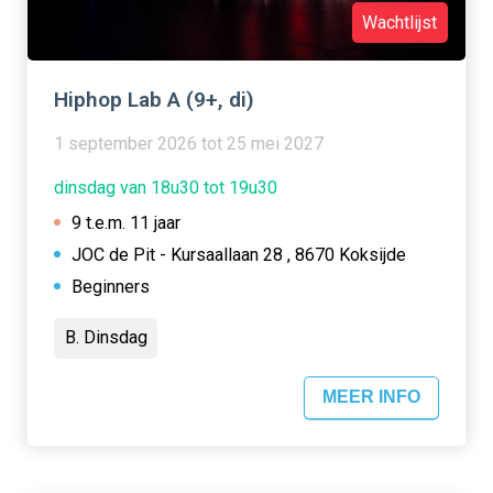
Wachtlijst
Hiphop Lab A (9+, di)
1 september 2026 tot 25 mei 2027
dinsdag van 18u30 tot 19u30
9 t.e.m. 11 jaar
JOC de Pit - Kursaallaan 28 , 8670 Koksijde
Beginners
B. Dinsdag
MEER INFO