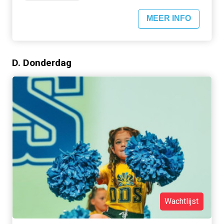
MEER INFO
D. Donderdag
Wachtlijst