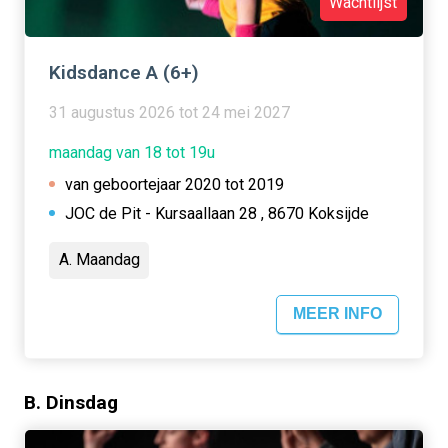
Wachtlijst
Kidsdance A (6+)
31 augustus 2026 tot 24 mei 2027
maandag van 18 tot 19u
van geboortejaar 2020 tot 2019
JOC de Pit - Kursaallaan 28 , 8670 Koksijde
A. Maandag
MEER INFO
B. Dinsdag