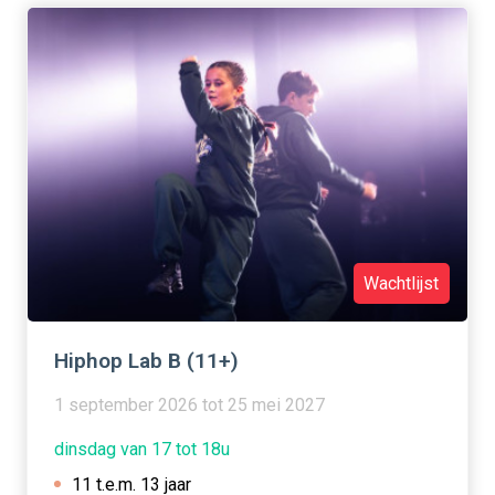
Wachtlijst
Hiphop Lab B (11+)
1 september 2026 tot 25 mei 2027
dinsdag van 17 tot 18u
11 t.e.m. 13 jaar