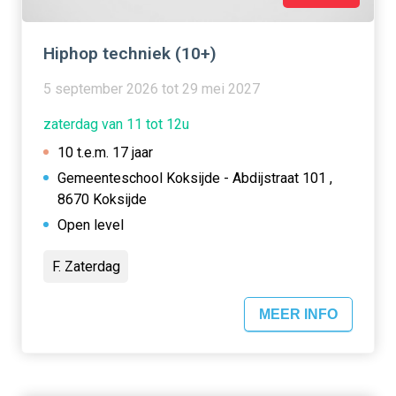
Hiphop techniek (10+)
5 september 2026 tot 29 mei 2027
zaterdag van 11 tot 12u
10 t.e.m. 17 jaar
Gemeenteschool Koksijde - Abdijstraat 101 ,
8670 Koksijde
Open level
F. Zaterdag
MEER INFO