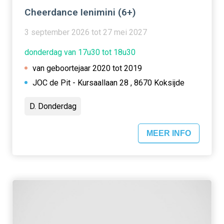
Cheerdance Ienimini (6+)
3 september 2026 tot 27 mei 2027
donderdag van 17u30 tot 18u30
van geboortejaar 2020 tot 2019
JOC de Pit - Kursaallaan 28 , 8670 Koksijde
D. Donderdag
MEER INFO