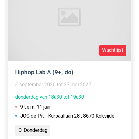
Wachtlijst
Hiphop Lab A (9+, do)
3 september 2026 tot 27 mei 2027
donderdag van 18u30 tot 19u30
9 t.e.m. 11 jaar
JOC de Pit - Kursaallaan 28 , 8670 Koksijde
D. Donderdag