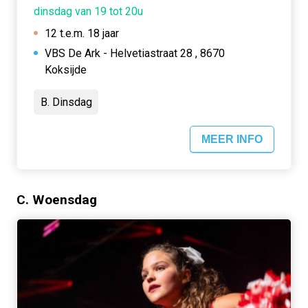
dinsdag van 19 tot 20u
12 t.e.m. 18 jaar
VBS De Ark - Helvetiastraat 28 , 8670
Koksijde
B. Dinsdag
MEER INFO
C. Woensdag