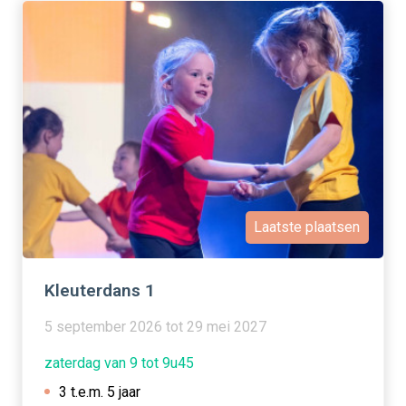
Laatste plaatsen
Kleuterdans 1
5 september 2026 tot 29 mei 2027
zaterdag van 9 tot 9u45
3 t.e.m. 5 jaar