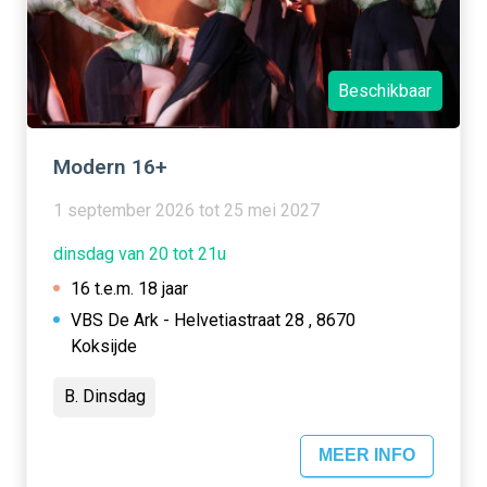
Beschikbaar
Modern 16+
1 september 2026 tot 25 mei 2027
dinsdag van 20 tot 21u
16 t.e.m. 18 jaar
VBS De Ark - Helvetiastraat 28 , 8670
Koksijde
B. Dinsdag
MEER INFO