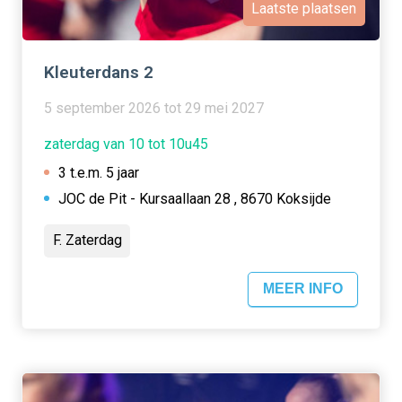
Laatste plaatsen
Kleuterdans 2
5 september 2026 tot 29 mei 2027
zaterdag van 10 tot 10u45
3 t.e.m. 5 jaar
JOC de Pit - Kursaallaan 28 , 8670 Koksijde
F. Zaterdag
MEER INFO