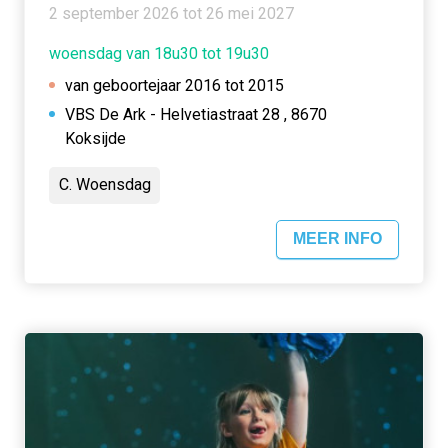
2 september 2026 tot 26 mei 2027
woensdag van 18u30 tot 19u30
van geboortejaar 2016 tot 2015
VBS De Ark - Helvetiastraat 28 , 8670
Koksijde
C. Woensdag
MEER INFO