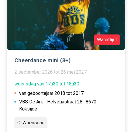
Wachtlijst
Cheerdance mini (8+)
2 september 2026 tot 26 mei 2027
woensdag van 17u30 tot 18u30
van geboortejaar 2018 tot 2017
VBS De Ark - Helvetiastraat 28 , 8670
Koksijde
C. Woensdag