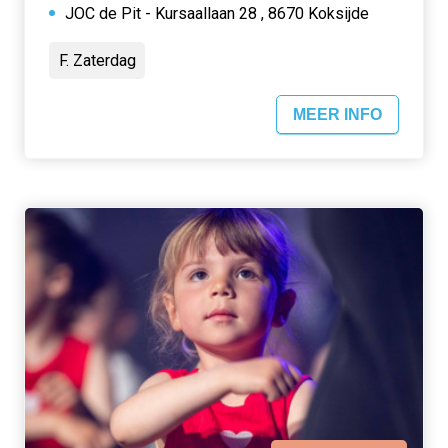
JOC de Pit - Kursaallaan 28 , 8670 Koksijde
F. Zaterdag
MEER INFO