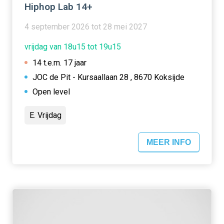
Hiphop Lab 14+
4 september 2026 tot 28 mei 2027
vrijdag van 18u15 tot 19u15
14 t.e.m. 17 jaar
JOC de Pit - Kursaallaan 28 , 8670 Koksijde
Open level
E. Vrijdag
MEER INFO