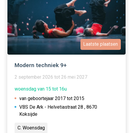
Laatste plaatsen
Modern techniek 9+
2 september 2026 tot 26 mei 2027
woensdag van 15 tot 16u
van geboortejaar 2017 tot 2015
VBS De Ark - Helvetiastraat 28 , 8670
Koksijde
C. Woensdag