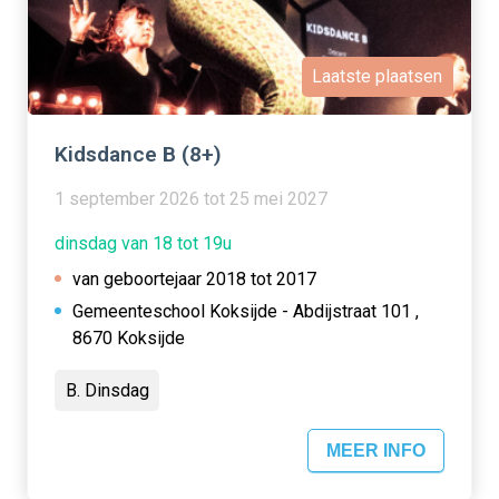
Laatste plaatsen
Kidsdance B (8+)
1 september 2026 tot 25 mei 2027
dinsdag van 18 tot 19u
van geboortejaar 2018 tot 2017
Gemeenteschool Koksijde - Abdijstraat 101 ,
8670 Koksijde
B. Dinsdag
MEER INFO