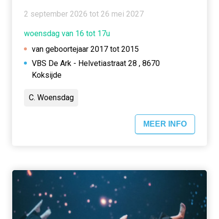
2 september 2026 tot 26 mei 2027
woensdag van 16 tot 17u
van geboortejaar 2017 tot 2015
VBS De Ark - Helvetiastraat 28 , 8670
Koksijde
C. Woensdag
MEER INFO