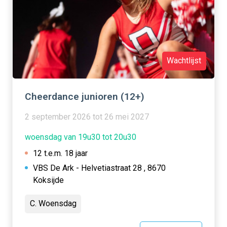
Wachtlijst
Cheerdance junioren (12+)
2 september 2026 tot 26 mei 2027
woensdag van 19u30 tot 20u30
12 t.e.m. 18 jaar
VBS De Ark - Helvetiastraat 28 , 8670
Koksijde
C. Woensdag