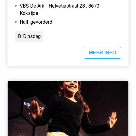
VBS De Ark - Helvetiastraat 28 , 8670
Koksijde
Half-gevorderd
B. Dinsdag
MEER INFO