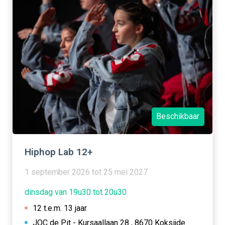
Beschikbaar
Hiphop Lab 12+
1 september 2026 tot 25 mei 2027
dinsdag van 19u30 tot 20u30
12 t.e.m. 13 jaar
JOC de Pit - Kursaallaan 28 , 8670 Koksijde